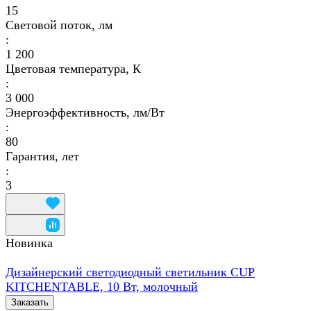
15
Световой поток, лм
:
1 200
Цветовая температура, К
:
3 000
Энергоэффективность, лм/Вт
:
80
Гарантия, лет
:
3
Новинка
Дизайнерский светодиодный светильник CUP
KITCHENTABLE, 10 Вт, молочный
Заказать