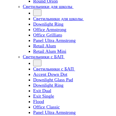
Round Orion
Светильники для школы
Светильники для школы
Downlight Ring
Office Armstrong
Office Grilliato
Panel Ultra Armstrong
Retail Alum
Retail Alum Mini
Светильники с БАП
Светильники с БАП
Accent Down Dot
Downlight Glass Pad
Downlight Ring
Exit Dual
Exit Single
Flood
Office Classic
Panel Ultra Armstrong