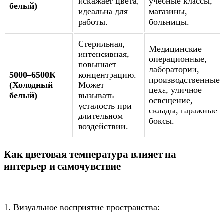
искажает цвета,
учебные классы,
белый)
идеальна для
магазины,
работы.
больницы.
Стерильная,
Медицинские
интенсивная,
операционные,
повышает
лаборатории,
5000–6500К
концентрацию.
производственные
(Холодный
Может
цеха, уличное
белый)
вызывать
освещение,
усталость при
склады, гаражные
длительном
боксы.
воздействии.
Как цветовая температура влияет на
интерьер и самочувствие
1. Визуальное восприятие пространства: