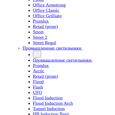
Office Armstrong
Office Classic
Office Grilliato
Promlux
Retail (prom)
Street
Street 2
Street Regul
Промышленные светильники
Промышленные светильники
Promlux
Arctic
Retail (prom)
Flood
Flash
UFO
Flood Induction
Flood Induction Arch
Tunnel Induction
HB Induction Basic