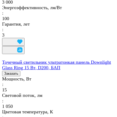
3 000
Энергоэффективность, лм/Вт
:
100
Гарантия, лет
:
3
Точечный светильник ультратонкая панель Downlight
Glass Ring 15 Вт, D200, БАП
Заказать
Мощность, Вт
:
15
Световой поток, лм
:
1 050
Цветовая температура, К