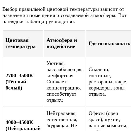
Выбор правильной цветовой температуры зависит от
назначения помещения и создаваемой атмосферы. Вот
наглядная таблица-руководство:
Цветовая
Атмосфера и
Где использовать
температура
воздействие
Уютная,
расслабляющая,
Спальни,
2700–3500К
комфортная.
гостиные,
(Тёплый
Снижает
рестораны, кафе,
белый)
концентрацию,
коридоры, зоны
способствует
отдыха.
отдыху.
Нейтральная,
Офисы (open
естественная,
space), кухни,
4000–4500К
бодрящая. Не
ванные комнаты,
(Нейтральный