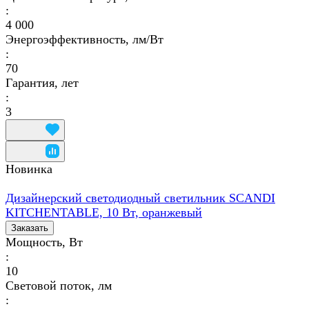
:
4 000
Энергоэффективность, лм/Вт
:
70
Гарантия, лет
:
3
Новинка
Дизайнерский светодиодный светильник SCANDI
KITCHENTABLE, 10 Вт, оранжевый
Заказать
Мощность, Вт
:
10
Световой поток, лм
: