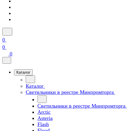
0
0
0
Каталог
Каталог
Светильники в реестре Минпромторга
Светильники в реестре Минпромторга
Arctic
Asteria
Flash
Flood