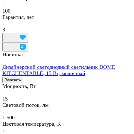
:
100
Гарантия, лет
:
3
Новинка
Дизайнерский светодиодный светильник DOME
KITCHENTABLE, 15 Вт, молочный
Заказать
Мощность, Вт
:
15
Световой поток, лм
:
1 500
Цветовая температура, К
: