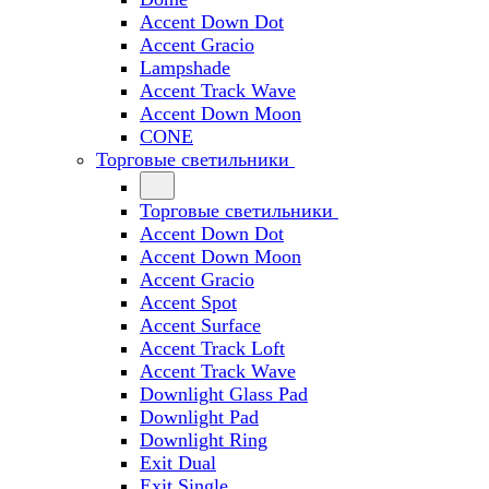
Accent Down Dot
Accent Gracio
Lampshade
Accent Track Wave
Accent Down Moon
CONE
Торговые светильники
Торговые светильники
Accent Down Dot
Accent Down Moon
Accent Gracio
Accent Spot
Accent Surface
Accent Track Loft
Accent Track Wave
Downlight Glass Pad
Downlight Pad
Downlight Ring
Exit Dual
Exit Single