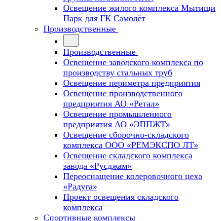
Освещение жилого комплекса Мытищи
Парк для ГК Самолёт
Производственные
Производственные
Освещение заводского комплекса по
производству стальных труб
Освещение периметра предприятия
Освещение производственного
предприятия АО «Ретал»
Освещение промышленного
предприятия АО «ЭППЖТ»
Освещение сборочно-складского
комплекса ООО «РЕМЭКСПО ЛТ»
Освещение складского комплекса
завода «Русджам»
Переоснащение колеровочного цеха
«Радуга»
Проект освещения складского
комплекса
Спортивные комплексы