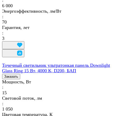
:
6 000
Энергоэффективность, лм/Вт
:
70
Гарантия, лет
:
3
Точечный светильник ультратонкая панель Downlight
Glass Ring 15 Вт, 4000 К, D200, БАП
Заказать
Мощность, Вт
:
15
Световой поток, лм
:
1 050
Цветовая температура, К