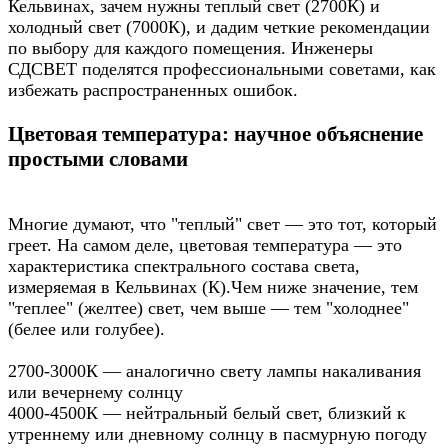
Кельвинах, зачем нужны теплый свет (2700К) и
холодный свет (7000К), и дадим четкие рекомендации
по выбору для каждого помещения. Инженеры
СДСВЕТ поделятся профессиональными советами, как
избежать распространенных ошибок.
Цветовая температура: научное объяснение
простыми словами
Многие думают, что "теплый" свет — это тот, который
греет. На самом деле, цветовая температура — это
характеристика спектрального состава света,
измеряемая в Кельвинах (К).Чем ниже значение, тем
"теплее" (желтее) свет, чем выше — тем "холоднее"
(белее или голубее).
2700-3000К — аналогично свету лампы накаливания
или вечернему солнцу
4000-4500К — нейтральный белый свет, близкий к
утреннему или дневному солнцу в пасмурную погоду