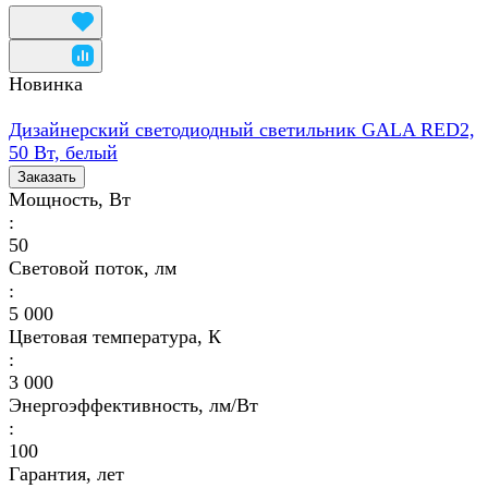
Новинка
Дизайнерский светодиодный светильник GALA RED2,
50 Вт, белый
Заказать
Мощность, Вт
:
50
Световой поток, лм
:
5 000
Цветовая температура, К
:
3 000
Энергоэффективность, лм/Вт
:
100
Гарантия, лет