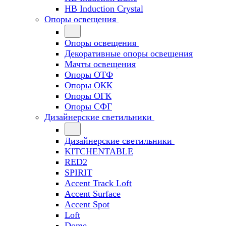
HB Induction Crystal
Опоры освещения
Опоры освещения
Декоративные опоры освещения
Мачты освещения
Опоры ОТФ
Опоры ОКК
Опоры ОГК
Опоры СФГ
Дизайнерские светильники
Дизайнерские светильники
KITCHENTABLE
RED2
SPIRIT
Accent Track Loft
Accent Surface
Accent Spot
Loft
Dome