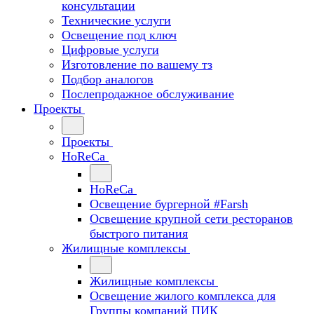
консультации
Технические услуги
Освещение под ключ
Цифровые услуги
Изготовление по вашему тз
Подбор аналогов
Послепродажное обслуживание
Проекты
Проекты
HoReCa
HoReCa
Освещение бургерной #Farsh
Освещение крупной сети ресторанов
быстрого питания
Жилищные комплексы
Жилищные комплексы
Освещение жилого комплекса для
Группы компаний ПИК