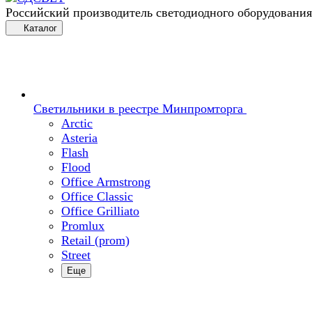
Российский производитель светодиодного оборудования
Каталог
Светильники в реестре Минпромторга
Arctic
Asteria
Flash
Flood
Office Armstrong
Office Classic
Office Grilliato
Promlux
Retail (prom)
Street
Еще