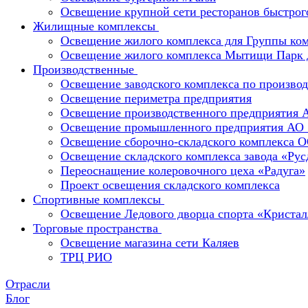
Освещение крупной сети ресторанов быстрог
Жилищные комплексы
Освещение жилого комплекса для Группы к
Освещение жилого комплекса Мытищи Парк 
Производственные
Освещение заводского комплекса по производ
Освещение периметра предприятия
Освещение производственного предприятия 
Освещение промышленного предприятия А
Освещение сборочно-складского комплекс
Освещение складского комплекса завода «Ру
Переоснащение колеровочного цеха «Радуга»
Проект освещения складского комплекса
Спортивные комплексы
Освещение Ледового дворца спорта «Кристал
Торговые пространства
Освещение магазина сети Каляев
ТРЦ РИО
Отрасли
Блог