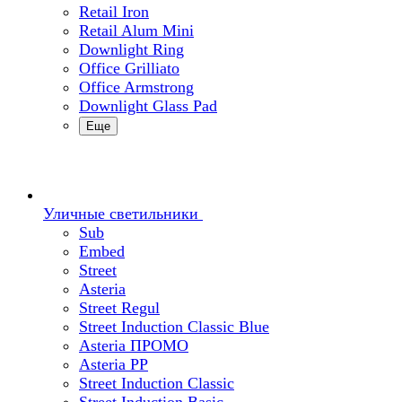
Retail Iron
Retail Alum Mini
Downlight Ring
Office Grilliato
Office Armstrong
Downlight Glass Pad
Еще
Уличные светильники
Sub
Embed
Street
Asteria
Street Regul
Street Induction Classic Blue
Asteria ПРОМО
Asteria PP
Street Induction Classic