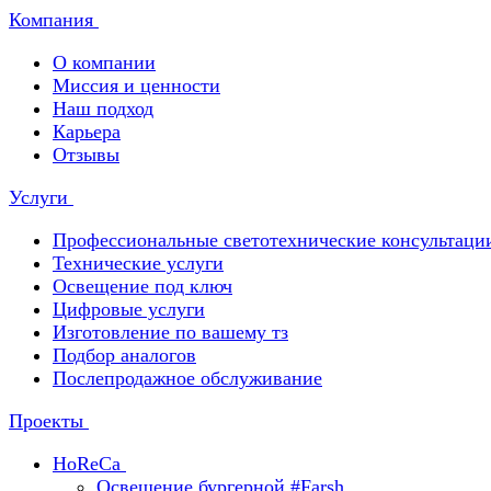
Компания
О компании
Миссия и ценности
Наш подход
Карьера
Отзывы
Услуги
Профессиональные светотехнические консультаци
Технические услуги
Освещение под ключ
Цифровые услуги
Изготовление по вашему тз
Подбор аналогов
Послепродажное обслуживание
Проекты
HoReCa
Освещение бургерной #Farsh