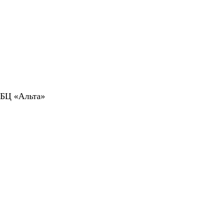
 БЦ «Альта»