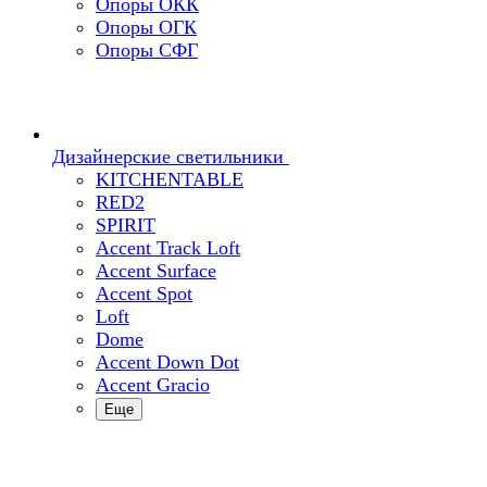
Опоры ОКК
Опоры ОГК
Опоры СФГ
Дизайнерские светильники
KITCHENTABLE
RED2
SPIRIT
Accent Track Loft
Accent Surface
Accent Spot
Loft
Dome
Accent Down Dot
Accent Gracio
Еще