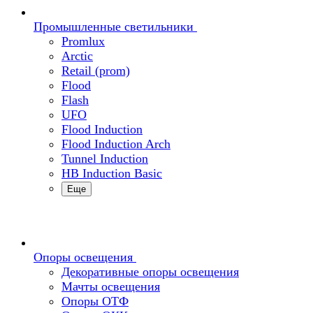
Промышленные светильники
Promlux
Arctic
Retail (prom)
Flood
Flash
UFO
Flood Induction
Flood Induction Arch
Tunnel Induction
HB Induction Basic
Еще
Опоры освещения
Декоративные опоры освещения
Мачты освещения
Опоры ОТФ