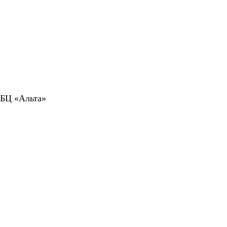
 БЦ «Альта»