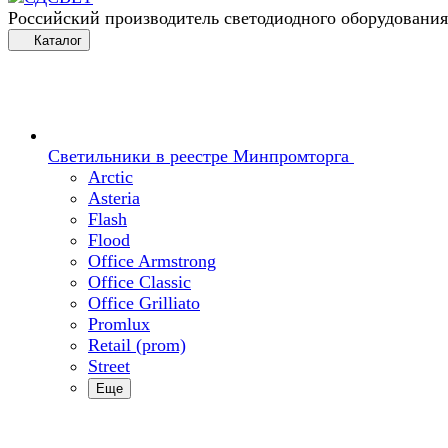
Российский производитель светодиодного оборудования
Каталог
Светильники в реестре Минпромторга
Arctic
Asteria
Flash
Flood
Office Armstrong
Office Classic
Office Grilliato
Promlux
Retail (prom)
Street
Еще