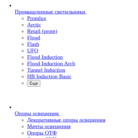
Промышленные светильники
Promlux
Arctic
Retail (prom)
Flood
Flash
UFO
Flood Induction
Flood Induction Arch
Tunnel Induction
HB Induction Basic
Еще
Опоры освещения
Декоративные опоры освещения
Мачты освещения
Опоры ОТФ