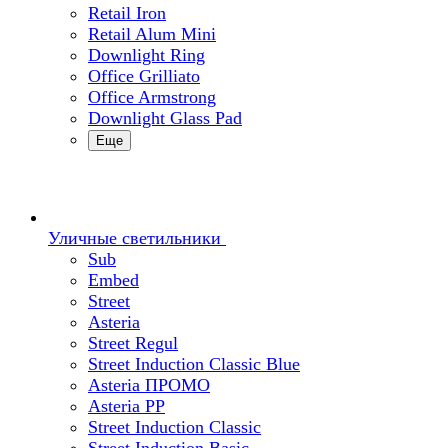
Retail Iron
Retail Alum Mini
Downlight Ring
Office Grilliato
Office Armstrong
Downlight Glass Pad
Еще
Уличные светильники
Sub
Embed
Street
Asteria
Street Regul
Street Induction Classic Blue
Asteria ПРОМО
Asteria PP
Street Induction Classic