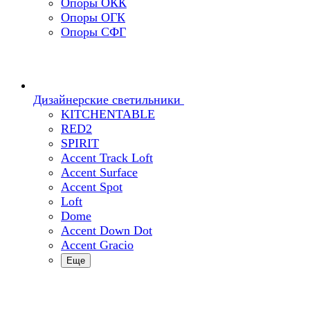
Опоры ОКК
Опоры ОГК
Опоры СФГ
Дизайнерские светильники
KITCHENTABLE
RED2
SPIRIT
Accent Track Loft
Accent Surface
Accent Spot
Loft
Dome
Accent Down Dot
Accent Gracio
Еще