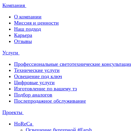
Компания
О компании
Миссия и ценности
Наш подход
Карьера
Отзывы
Услуги
Профессиональные светотехнические консультаци
Технические услуги
Освещение под ключ
Цифровые услуги
Изготовление по вашему тз
Подбор аналогов
Послепродажное обслуживание
Проекты
HoReCa
Освещение бургерной #Farsh