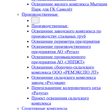
Освещение жилого комплекса Мытищи
Парк для ГК Самолёт
Производственные
Производственные
Освещение заводского комплекса по
производству стальных труб
Освещение периметра предприятия
Освещение производственного
предприятия АО «Ретал»
Освещение промышленного
предприятия АО «ЭППЖТ»
Освещение сборочно-складского
комплекса ООО «РЕМЭКСПО ЛТ»
Освещение складского комплекса
завода «Русджам»
Переоснащение колеровочного цеха
«Радуга»
Проект освещения складского
комплекса
Спортивные комплексы