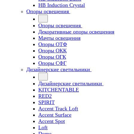
HB Induction Crystal
Опоры освещения
Опоры освещения
Декоративные опоры освещения
Мачты освещения
Опоры ОТФ
Опоры ОКК
Опоры ОГК
Опоры СФГ
Дизайнерские светильники
Дизайнерские светильники
KITCHENTABLE
RED2
SPIRIT
Accent Track Loft
Accent Surface
Accent Spot
Loft
Dome