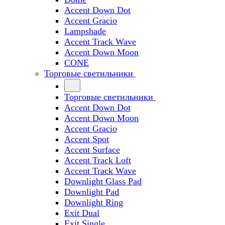
Accent Down Dot
Accent Gracio
Lampshade
Accent Track Wave
Accent Down Moon
CONE
Торговые светильники
Торговые светильники
Accent Down Dot
Accent Down Moon
Accent Gracio
Accent Spot
Accent Surface
Accent Track Loft
Accent Track Wave
Downlight Glass Pad
Downlight Pad
Downlight Ring
Exit Dual
Exit Single