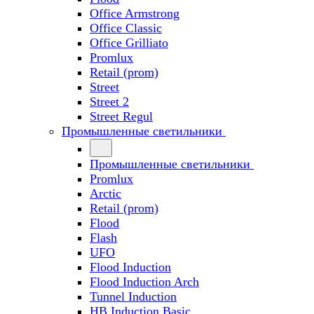
Office Armstrong
Office Classic
Office Grilliato
Promlux
Retail (prom)
Street
Street 2
Street Regul
Промышленные светильники
Промышленные светильники
Promlux
Arctic
Retail (prom)
Flood
Flash
UFO
Flood Induction
Flood Induction Arch
Tunnel Induction
HB Induction Basic