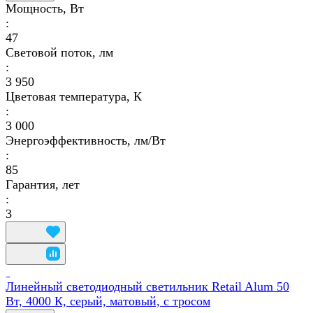
Мощность, Вт
:
47
Световой поток, лм
:
3 950
Цветовая температура, К
:
3 000
Энергоэффективность, лм/Вт
:
85
Гарантия, лет
:
3
Линейный светодиодный светильник Retail Alum 50
Вт, 4000 К, серый, матовый, с тросом