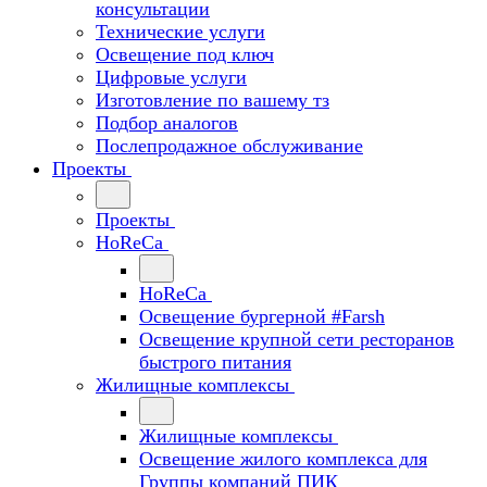
консультации
Технические услуги
Освещение под ключ
Цифровые услуги
Изготовление по вашему тз
Подбор аналогов
Послепродажное обслуживание
Проекты
Проекты
HoReCa
HoReCa
Освещение бургерной #Farsh
Освещение крупной сети ресторанов
быстрого питания
Жилищные комплексы
Жилищные комплексы
Освещение жилого комплекса для
Группы компаний ПИК