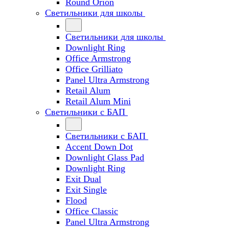
Round Orion
Светильники для школы
Светильники для школы
Downlight Ring
Office Armstrong
Office Grilliato
Panel Ultra Armstrong
Retail Alum
Retail Alum Mini
Светильники с БАП
Светильники с БАП
Accent Down Dot
Downlight Glass Pad
Downlight Ring
Exit Dual
Exit Single
Flood
Office Classic
Panel Ultra Armstrong