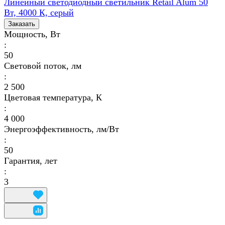
Линейный светодиодный светильник Retail Alum 50
Вт, 4000 К, серый
Заказать
Мощность, Вт
:
50
Световой поток, лм
:
2 500
Цветовая температура, К
:
4 000
Энергоэффективность, лм/Вт
:
50
Гарантия, лет
:
3