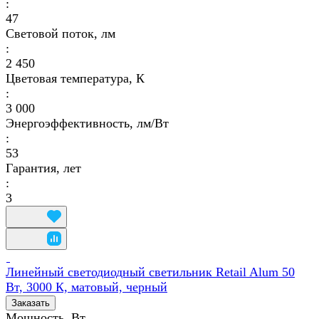
:
47
Световой поток, лм
:
2 450
Цветовая температура, К
:
3 000
Энергоэффективность, лм/Вт
:
53
Гарантия, лет
:
3
Линейный светодиодный светильник Retail Alum 50
Вт, 3000 К, матовый, черный
Заказать
Мощность, Вт