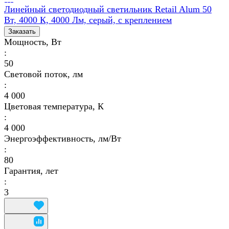
Линейный светодиодный светильник Retail Alum 50
Вт, 4000 К, 4000 Лм, серый, с креплением
Заказать
Мощность, Вт
:
50
Световой поток, лм
:
4 000
Цветовая температура, К
:
4 000
Энергоэффективность, лм/Вт
:
80
Гарантия, лет
:
3