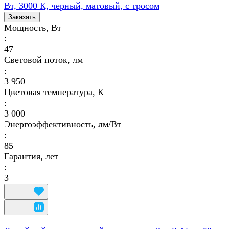
Вт, 3000 К, черный, матовый, с тросом
Заказать
Мощность, Вт
:
47
Световой поток, лм
:
3 950
Цветовая температура, К
:
3 000
Энергоэффективность, лм/Вт
:
85
Гарантия, лет
:
3