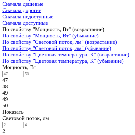
Сначала дешевые
Сначала дорогие
Сначала недоступные
Сначала доступные
По свойству "Мощность, Вт" (возрастание)
По свойству "Мощность, Вт" (убывание)
По свойству "Световой поток, лм" (возрастание)
По свойству "Световой поток, лм" (убывание)
По свойству "Цветовая температура, К" (возрастание)
По свойству "Цветовая температура, К" (убывание)
Мощность, Вт
47
48
49
49
50
Показать
Световой поток, лм
2