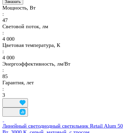
Заказать
Мощность, Вт
:
47
Световой поток, лм
:
4 000
Цветовая температура, К
:
4 000
Энергоэффективность, лм/Вт
:
85
Гарантия, лет
:
3
Линейный светодиодный светильник Retail Alum 50
Вт, 3000 К, серый ,матовый, с тросом