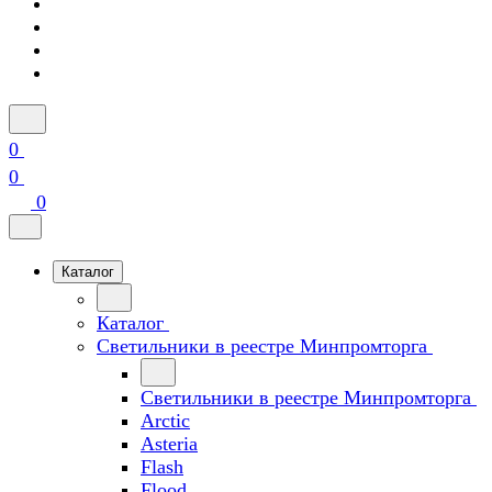
0
0
0
Каталог
Каталог
Светильники в реестре Минпромторга
Светильники в реестре Минпромторга
Arctic
Asteria
Flash
Flood