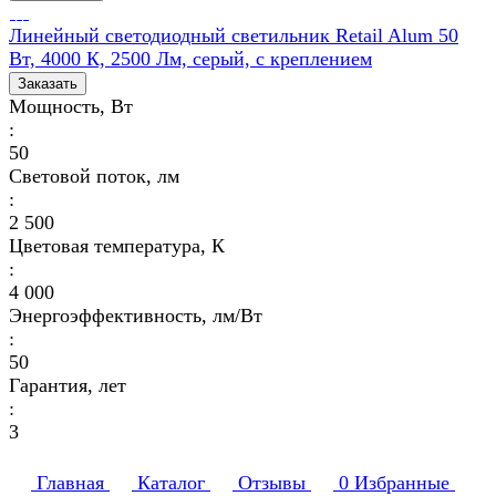
Линейный светодиодный светильник Retail Alum 50
Вт, 4000 К, 2500 Лм, серый, с креплением
Заказать
Мощность, Вт
:
50
Световой поток, лм
:
2 500
Цветовая температура, К
:
4 000
Энергоэффективность, лм/Вт
:
50
Гарантия, лет
:
3
Главная
Каталог
Отзывы
0
Избранные