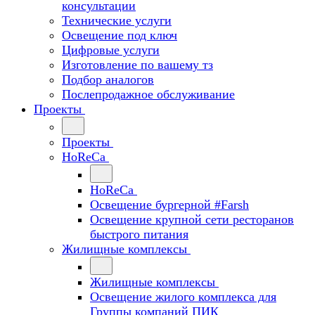
консультации
Технические услуги
Освещение под ключ
Цифровые услуги
Изготовление по вашему тз
Подбор аналогов
Послепродажное обслуживание
Проекты
Проекты
HoReCa
HoReCa
Освещение бургерной #Farsh
Освещение крупной сети ресторанов
быстрого питания
Жилищные комплексы
Жилищные комплексы
Освещение жилого комплекса для
Группы компаний ПИК