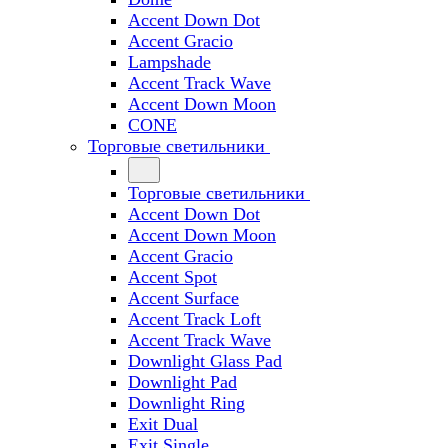
Accent Down Dot
Accent Gracio
Lampshade
Accent Track Wave
Accent Down Moon
CONE
Торговые светильники
Торговые светильники
Accent Down Dot
Accent Down Moon
Accent Gracio
Accent Spot
Accent Surface
Accent Track Loft
Accent Track Wave
Downlight Glass Pad
Downlight Pad
Downlight Ring
Exit Dual
Exit Single