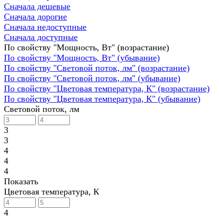
Сначала дешевые
Сначала дорогие
Сначала недоступные
Сначала доступные
По свойству "Мощность, Вт" (возрастание)
По свойству "Мощность, Вт" (убывание)
По свойству "Световой поток, лм" (возрастание)
По свойству "Световой поток, лм" (убывание)
По свойству "Цветовая температура, К" (возрастание)
По свойству "Цветовая температура, К" (убывание)
Световой поток, лм
3
3
4
4
4
Показать
Цветовая температура, К
4