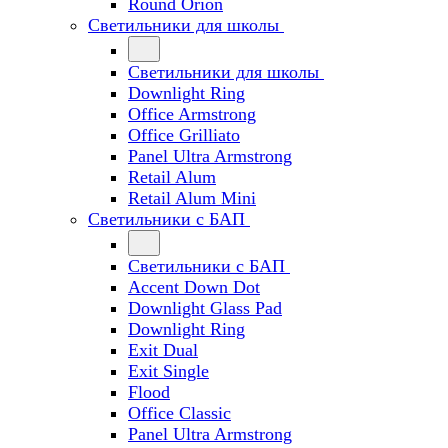
Round Orion
Светильники для школы
Светильники для школы
Downlight Ring
Office Armstrong
Office Grilliato
Panel Ultra Armstrong
Retail Alum
Retail Alum Mini
Светильники с БАП
Светильники с БАП
Accent Down Dot
Downlight Glass Pad
Downlight Ring
Exit Dual
Exit Single
Flood
Office Classic
Panel Ultra Armstrong