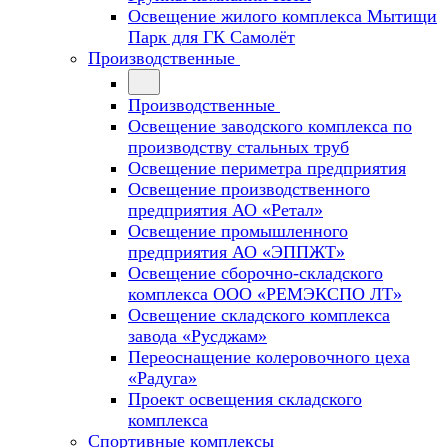
Освещение жилого комплекса Мытищи
Парк для ГК Самолёт
Производственные
Производственные
Освещение заводского комплекса по
производству стальных труб
Освещение периметра предприятия
Освещение производственного
предприятия АО «Ретал»
Освещение промышленного
предприятия АО «ЭППЖТ»
Освещение сборочно-складского
комплекса ООО «РЕМЭКСПО ЛТ»
Освещение складского комплекса
завода «Русджам»
Переоснащение колеровочного цеха
«Радуга»
Проект освещения складского
комплекса
Спортивные комплексы