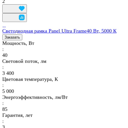
2
Светодиодная рамка Panel Ultra Frame40 Вт, 5000 К
Заказать
Мощность, Вт
:
40
Световой поток, лм
:
3 400
Цветовая температура, К
:
5 000
Энергоэффективность, лм/Вт
:
85
Гарантия, лет
:
3