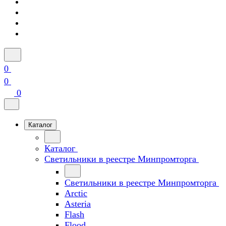
0
0
0
Каталог
Каталог
Светильники в реестре Минпромторга
Светильники в реестре Минпромторга
Arctic
Asteria
Flash
Flood