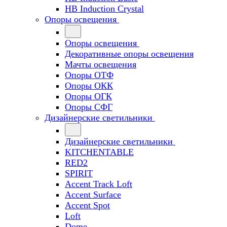
HB Induction Crystal
Опоры освещения
Опоры освещения
Декоративные опоры освещения
Мачты освещения
Опоры ОТФ
Опоры ОКК
Опоры ОГК
Опоры СФГ
Дизайнерские светильники
Дизайнерские светильники
KITCHENTABLE
RED2
SPIRIT
Accent Track Loft
Accent Surface
Accent Spot
Loft
Dome