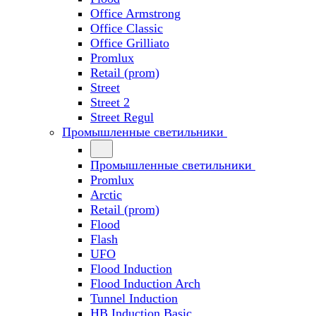
Office Armstrong
Office Classic
Office Grilliato
Promlux
Retail (prom)
Street
Street 2
Street Regul
Промышленные светильники
Промышленные светильники
Promlux
Arctic
Retail (prom)
Flood
Flash
UFO
Flood Induction
Flood Induction Arch
Tunnel Induction
HB Induction Basic