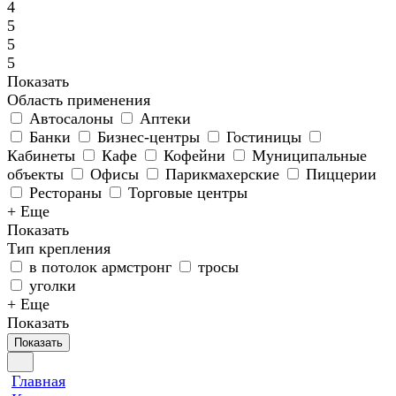
4
5
5
5
Показать
Область применения
Автосалоны
Аптеки
Банки
Бизнес-центры
Гостиницы
Кабинеты
Кафе
Кофейни
Муниципальные
объекты
Офисы
Парикмахерские
Пиццерии
Рестораны
Торговые центры
+ Еще
Показать
Тип крепления
в потолок армстронг
тросы
уголки
+ Еще
Показать
Показать
Главная