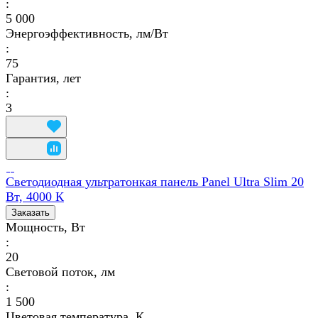
:
5 000
Энергоэффективность, лм/Вт
:
75
Гарантия, лет
:
3
Светодиодная ультратонкая панель Panel Ultra Slim 20
Вт, 4000 К
Заказать
Мощность, Вт
:
20
Световой поток, лм
:
1 500
Цветовая температура, К