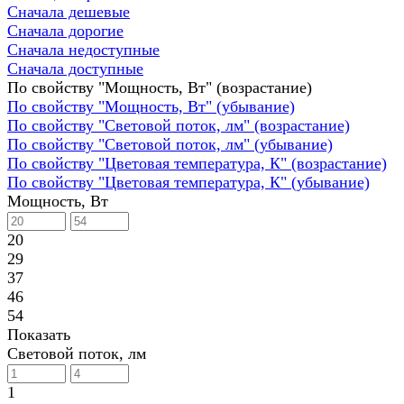
Сначала дешевые
Сначала дорогие
Сначала недоступные
Сначала доступные
По свойству "Мощность, Вт" (возрастание)
По свойству "Мощность, Вт" (убывание)
По свойству "Световой поток, лм" (возрастание)
По свойству "Световой поток, лм" (убывание)
По свойству "Цветовая температура, К" (возрастание)
По свойству "Цветовая температура, К" (убывание)
Мощность, Вт
20
29
37
46
54
Показать
Световой поток, лм
1