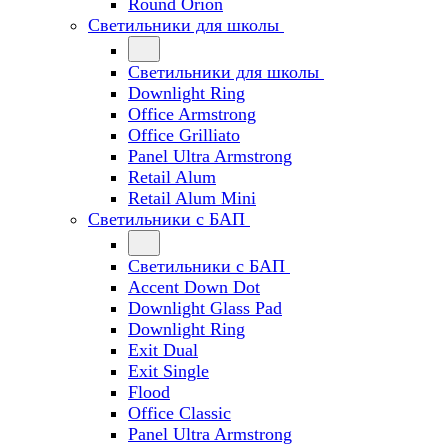
Round Orion
Светильники для школы
Светильники для школы
Downlight Ring
Office Armstrong
Office Grilliato
Panel Ultra Armstrong
Retail Alum
Retail Alum Mini
Светильники с БАП
Светильники с БАП
Accent Down Dot
Downlight Glass Pad
Downlight Ring
Exit Dual
Exit Single
Flood
Office Classic
Panel Ultra Armstrong