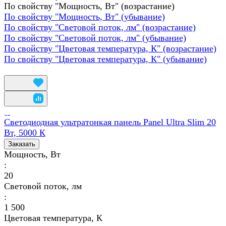
По свойству "Мощность, Вт" (возрастание)
По свойству "Мощность, Вт" (убывание)
По свойству "Световой поток, лм" (возрастание)
По свойству "Световой поток, лм" (убывание)
По свойству "Цветовая температура, К" (возрастание)
По свойству "Цветовая температура, К" (убывание)
Светодиодная ультратонкая панель Panel Ultra Slim 20
Вт, 5000 К
Заказать
Мощность, Вт
:
20
Световой поток, лм
:
1 500
Цветовая температура, К