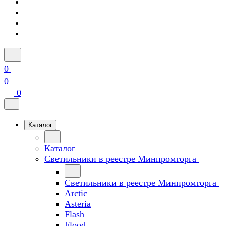
0
0
0
Каталог
Каталог
Светильники в реестре Минпромторга
Светильники в реестре Минпромторга
Arctic
Asteria
Flash
Flood