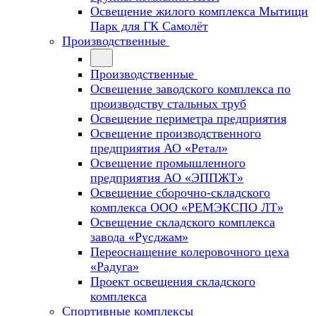
Освещение жилого комплекса Мытищи
Парк для ГК Самолёт
Производственные
Производственные
Освещение заводского комплекса по
производству стальных труб
Освещение периметра предприятия
Освещение производственного
предприятия АО «Ретал»
Освещение промышленного
предприятия АО «ЭППЖТ»
Освещение сборочно-складского
комплекса ООО «РЕМЭКСПО ЛТ»
Освещение складского комплекса
завода «Русджам»
Переоснащение колеровочного цеха
«Радуга»
Проект освещения складского
комплекса
Спортивные комплексы