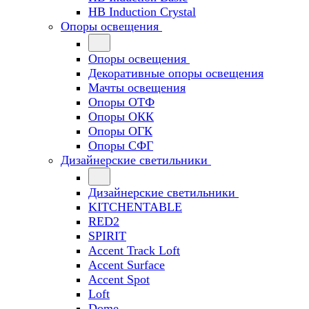
HB Induction Crystal
Опоры освещения
Опоры освещения
Декоративные опоры освещения
Мачты освещения
Опоры ОТФ
Опоры ОКК
Опоры ОГК
Опоры СФГ
Дизайнерские светильники
Дизайнерские светильники
KITCHENTABLE
RED2
SPIRIT
Accent Track Loft
Accent Surface
Accent Spot
Loft
Dome