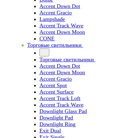
Accent Down Dot
Accent Gracio
Lampshade
Accent Track Wave
Accent Down Moon
CONE
Торговые светильники
Торговые светильники
Accent Down Dot
Accent Down Moon
Accent Gracio
Accent Spot
Accent Surface
Accent Track Loft
Accent Track Wave
Downlight Glass Pad
Downlight Pad
Downlight Ring
Exit Dual
Exit Single