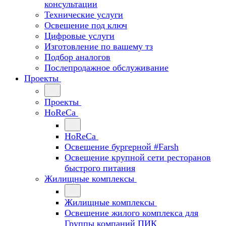
консультации
Технические услуги
Освещение под ключ
Цифровые услуги
Изготовление по вашему тз
Подбор аналогов
Послепродажное обслуживание
Проекты
Проекты
HoReCa
HoReCa
Освещение бургерной #Farsh
Освещение крупной сети ресторанов
быстрого питания
Жилищные комплексы
Жилищные комплексы
Освещение жилого комплекса для
Группы компаний ПИК