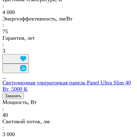
:
4 000
Энергоэффективность, лм/Вт
:
75
Гарантия, лет
:
3
Светодиодная ультратонкая панель Panel Ultra Slim 40
Вт, 5000 К
Заказать
Мощность, Вт
:
40
Световой поток, лм
:
3 000