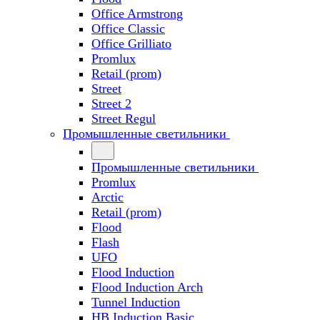
Office Armstrong
Office Classic
Office Grilliato
Promlux
Retail (prom)
Street
Street 2
Street Regul
Промышленные светильники
Промышленные светильники
Promlux
Arctic
Retail (prom)
Flood
Flash
UFO
Flood Induction
Flood Induction Arch
Tunnel Induction
HB Induction Basic