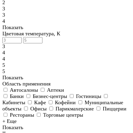
2
3
3
4
Показать
Цветовая температура, К
3
4
4
5
5
Показать
Область применения
Автосалоны
Аптеки
Банки
Бизнес-центры
Гостиницы
Кабинеты
Кафе
Кофейни
Муниципальные
объекты
Офисы
Парикмахерские
Пиццерии
Рестораны
Торговые центры
+ Еще
Показать