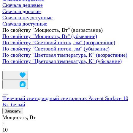
Сначала дешевые
Сначала дорогие
Сначала недоступные
Сначала доступные
По свойству "Мощность, Вт" (возрастание)
По свойству "Мощность, Вт" (убывание)
По свойству "Световой поток, лм" (возрастание)
По свойству "Световой поток, лм" (убывание)
По свойству "Цветовая температура, К" (возрастание)
По свойству "Цветовая температура, К" (убывание)
Точечный светодиодный светильник Accent Surface 10
Вт, белый
Заказать
Мощность, Вт
:
10