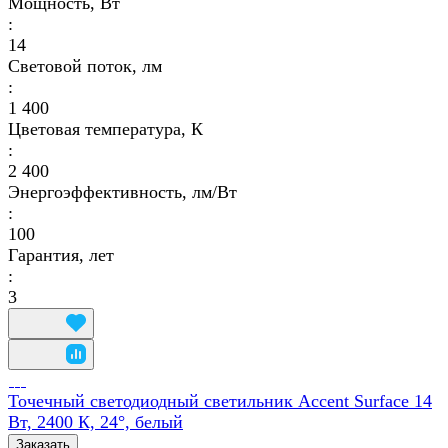
Мощность, Вт
:
14
Световой поток, лм
:
1 400
Цветовая температура, К
:
2 400
Энергоэффективность, лм/Вт
:
100
Гарантия, лет
:
3
Точечный светодиодный светильник Accent Surface 14
Вт, 2400 К, 24°, белый
Заказать