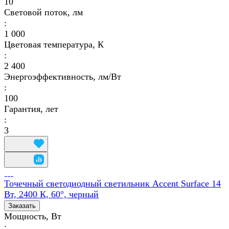
10
Световой поток, лм
:
1 000
Цветовая температура, К
:
2 400
Энергоэффективность, лм/Вт
:
100
Гарантия, лет
:
3
Точечный светодиодный светильник Accent Surface 14
Вт, 2400 К, 60°, черный
Заказать
Мощность, Вт
: