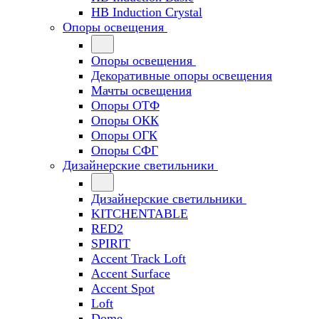
HB Induction Crystal
Опоры освещения
Опоры освещения
Декоративные опоры освещения
Мачты освещения
Опоры ОТФ
Опоры ОКК
Опоры ОГК
Опоры СФГ
Дизайнерские светильники
Дизайнерские светильники
KITCHENTABLE
RED2
SPIRIT
Accent Track Loft
Accent Surface
Accent Spot
Loft
Dome