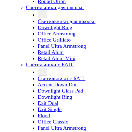
Round Orion
Светильники для школы
Светильники для школы
Downlight Ring
Office Armstrong
Office Grilliato
Panel Ultra Armstrong
Retail Alum
Retail Alum Mini
Светильники с БАП
Светильники с БАП
Accent Down Dot
Downlight Glass Pad
Downlight Ring
Exit Dual
Exit Single
Flood
Office Classic
Panel Ultra Armstrong