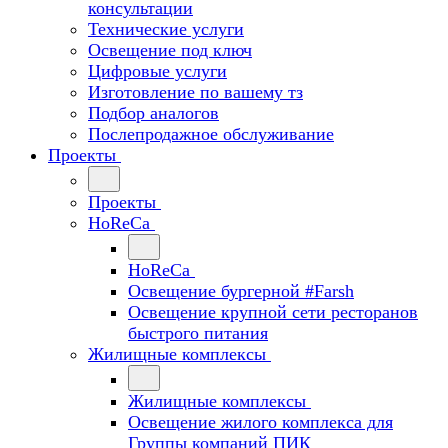
консультации
Технические услуги
Освещение под ключ
Цифровые услуги
Изготовление по вашему тз
Подбор аналогов
Послепродажное обслуживание
Проекты
Проекты
HoReCa
HoReCa
Освещение бургерной #Farsh
Освещение крупной сети ресторанов
быстрого питания
Жилищные комплексы
Жилищные комплексы
Освещение жилого комплекса для
Группы компаний ПИК