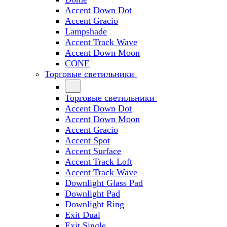
Accent Down Dot
Accent Gracio
Lampshade
Accent Track Wave
Accent Down Moon
CONE
Торговые светильники
Торговые светильники
Accent Down Dot
Accent Down Moon
Accent Gracio
Accent Spot
Accent Surface
Accent Track Loft
Accent Track Wave
Downlight Glass Pad
Downlight Pad
Downlight Ring
Exit Dual
Exit Single