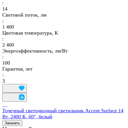
:
14
Световой поток, лм
:
1 400
Цветовая температура, К
:
2 400
Энергоэффективность, лм/Вт
:
100
Гарантия, лет
:
3
Точечный светодиодный светильник Accent Surface 14
Вт, 2400 К, 60°, белый
Заказать