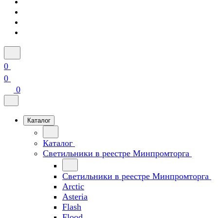
0
0
0
Каталог
Каталог
Светильники в реестре Минпромторга
Светильники в реестре Минпромторга
Arctic
Asteria
Flash
Flood