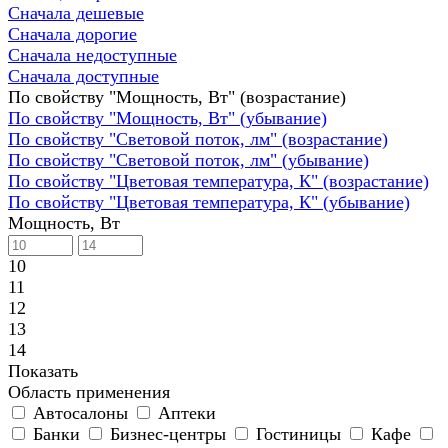
Сначала дешевые
Сначала дорогие
Сначала недоступные
Сначала доступные
По свойству "Мощность, Вт" (возрастание)
По свойству "Мощность, Вт" (убывание)
По свойству "Световой поток, лм" (возрастание)
По свойству "Световой поток, лм" (убывание)
По свойству "Цветовая температура, К" (возрастание)
По свойству "Цветовая температура, К" (убывание)
Мощность, Вт
10
11
12
13
14
Показать
Область применения
Автосалоны
Аптеки
Банки
Бизнес-центры
Гостиницы
Кафе