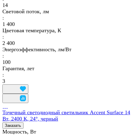
14
Световой поток, лм
:
1 400
Цветовая температура, К
:
2 400
Энергоэффективность, лм/Вт
:
100
Гарантия, лет
:
3
Точечный светодиодный светильник Accent Surface 14
Вт, 2400 К, 24°, черный
Заказать
Мощность, Вт