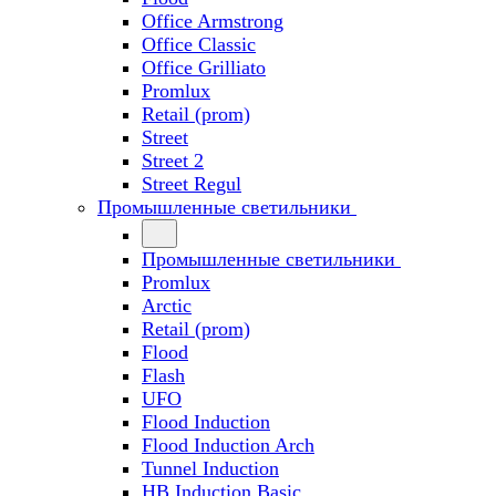
Office Armstrong
Office Classic
Office Grilliato
Promlux
Retail (prom)
Street
Street 2
Street Regul
Промышленные светильники
Промышленные светильники
Promlux
Arctic
Retail (prom)
Flood
Flash
UFO
Flood Induction
Flood Induction Arch
Tunnel Induction
HB Induction Basic