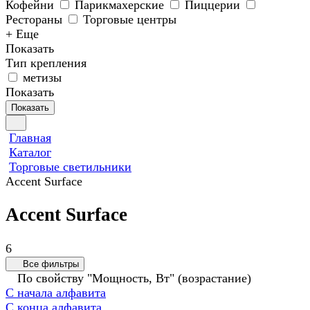
Кофейни
Парикмахерские
Пиццерии
Рестораны
Торговые центры
+ Еще
Показать
Тип крепления
метизы
Показать
Показать
Главная
Каталог
Торговые светильники
Accent Surface
Accent Surface
6
Все фильтры
По свойству "Мощность, Вт" (возрастание)
С начала алфавита
С конца алфавита