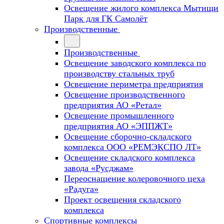
Освещение жилого комплекса Мытищи
Парк для ГК Самолёт
Производственные
Производственные
Освещение заводского комплекса по
производству стальных труб
Освещение периметра предприятия
Освещение производственного
предприятия АО «Ретал»
Освещение промышленного
предприятия АО «ЭППЖТ»
Освещение сборочно-складского
комплекса ООО «РЕМЭКСПО ЛТ»
Освещение складского комплекса
завода «Русджам»
Переоснащение колеровочного цеха
«Радуга»
Проект освещения складского
комплекса
Спортивные комплексы