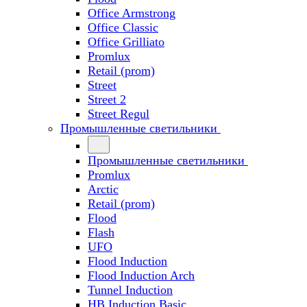
Office Armstrong
Office Classic
Office Grilliato
Promlux
Retail (prom)
Street
Street 2
Street Regul
Промышленные светильники
Промышленные светильники
Promlux
Arctic
Retail (prom)
Flood
Flash
UFO
Flood Induction
Flood Induction Arch
Tunnel Induction
HB Induction Basic