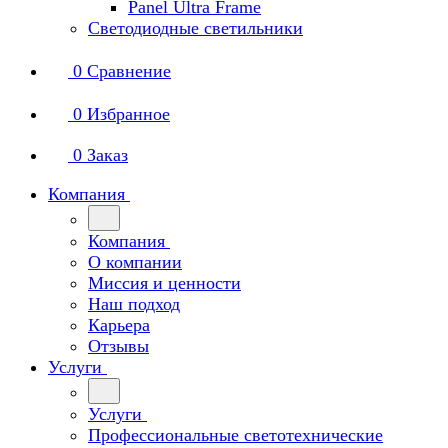
Panel Ultra Frame
Светодиодные светильники
0
Сравнение
0
Избранное
0
Заказ
Компания
Компания
О компании
Миссия и ценности
Наш подход
Карьера
Отзывы
Услуги
Услуги
Профессиональные светотехнические