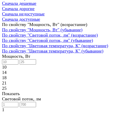
Сначала дешевые
Сначала дорогие
Сначала недоступные
Сначала доступные
По свойству "Мощность, Вт" (возрастание)
По свойству "Мощность, Вт" (убывание)
По свойству "Световой поток, лм" (возрастание)
По свойству "Световой поток, лм" (убывание)
По свойству "Цветовая температура, К" (возрастание)
По свойству "Цветовая температура, К" (убывание)
Мощность, Вт
10
14
18
21
25
Показать
Световой поток, лм
1