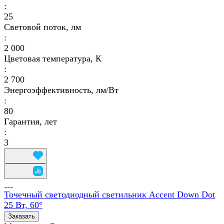
:
25
Световой поток, лм
:
2 000
Цветовая температура, К
:
2 700
Энергоэффективность, лм/Вт
:
80
Гарантия, лет
:
3
Точечный светодиодный светильник Accent Down Dot
25 Вт, 60°
Заказать