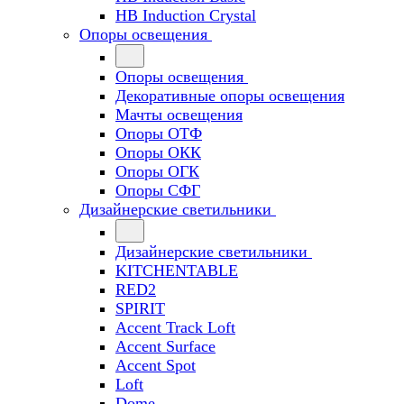
HB Induction Crystal
Опоры освещения
Опоры освещения
Декоративные опоры освещения
Мачты освещения
Опоры ОТФ
Опоры ОКК
Опоры ОГК
Опоры СФГ
Дизайнерские светильники
Дизайнерские светильники
KITCHENTABLE
RED2
SPIRIT
Accent Track Loft
Accent Surface
Accent Spot
Loft
Dome