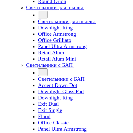
Round Orion
Светильники для школы
Светильники для школы
Downlight Ring
Office Armstrong
Office Grilliato
Panel Ultra Armstrong
Retail Alum
Retail Alum Mini
Светильники с БАП
Светильники с БАП
Accent Down Dot
Downlight Glass Pad
Downlight Ring
Exit Dual
Exit Single
Flood
Office Classic
Panel Ultra Armstrong