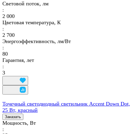
Световой поток, лм
:
2 000
Цветовая температура, К
:
2 700
Энергоэффективность, лм/Вт
:
80
Гарантия, лет
:
3
Точечный светодиодный светильник Accent Down Dot,
25 Вт, красный
Заказать
Мощность, Вт
: