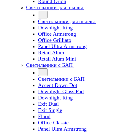
Round Orion
Светильники для школы
Светильники для школы
Downlight Ring
Office Armstrong
Office Grilliato
Panel Ultra Armstrong
Retail Alum
Retail Alum Mini
Светильники с БАП
Светильники с БАП
Accent Down Dot
Downlight Glass Pad
Downlight Ring
Exit Dual
Exit Single
Flood
Office Classic
Panel Ultra Armstrong