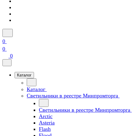
0
0
0
Каталог
Каталог
Светильники в реестре Минпромторга
Светильники в реестре Минпромторга
Arctic
Asteria
Flash
Flood