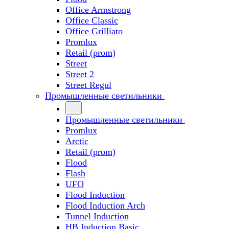
Office Armstrong
Office Classic
Office Grilliato
Promlux
Retail (prom)
Street
Street 2
Street Regul
Промышленные светильники
Промышленные светильники
Promlux
Arctic
Retail (prom)
Flood
Flash
UFO
Flood Induction
Flood Induction Arch
Tunnel Induction
HB Induction Basic