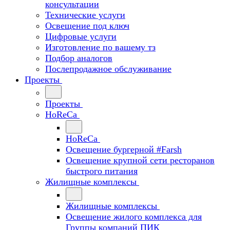
консультации
Технические услуги
Освещение под ключ
Цифровые услуги
Изготовление по вашему тз
Подбор аналогов
Послепродажное обслуживание
Проекты
Проекты
HoReCa
HoReCa
Освещение бургерной #Farsh
Освещение крупной сети ресторанов
быстрого питания
Жилищные комплексы
Жилищные комплексы
Освещение жилого комплекса для
Группы компаний ПИК