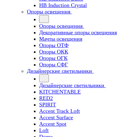
HB Induction Crystal
Опоры освещения
Опоры освещения
Декоративные опоры освещения
Мачты освещения
Опоры ОТФ
Опоры ОКК
Опоры ОГК
Опоры СФГ
Дизайнерские светильники
Дизайнерские светильники
KITCHENTABLE
RED2
SPIRIT
Accent Track Loft
Accent Surface
Accent Spot
Loft
Dome