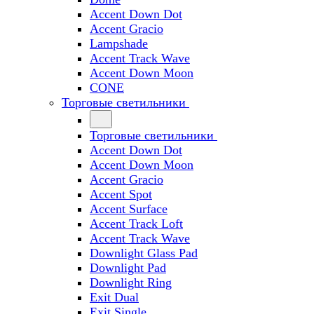
Accent Down Dot
Accent Gracio
Lampshade
Accent Track Wave
Accent Down Moon
CONE
Торговые светильники
Торговые светильники
Accent Down Dot
Accent Down Moon
Accent Gracio
Accent Spot
Accent Surface
Accent Track Loft
Accent Track Wave
Downlight Glass Pad
Downlight Pad
Downlight Ring
Exit Dual
Exit Single