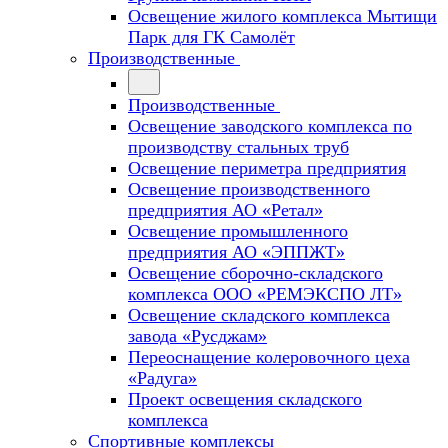
Освещение жилого комплекса Мытищи
Парк для ГК Самолёт
Производственные
Производственные
Освещение заводского комплекса по
производству стальных труб
Освещение периметра предприятия
Освещение производственного
предприятия АО «Ретал»
Освещение промышленного
предприятия АО «ЭППЖТ»
Освещение сборочно-складского
комплекса ООО «РЕМЭКСПО ЛТ»
Освещение складского комплекса
завода «Русджам»
Переоснащение колеровочного цеха
«Радуга»
Проект освещения складского
комплекса
Спортивные комплексы