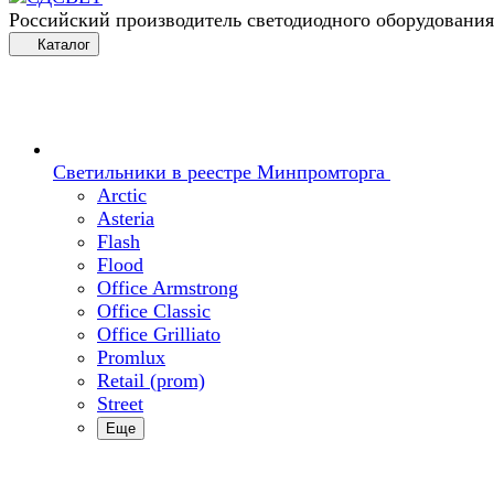
Российский производитель светодиодного оборудования
Каталог
Светильники в реестре Минпромторга
Arctic
Asteria
Flash
Flood
Office Armstrong
Office Classic
Office Grilliato
Promlux
Retail (prom)
Street
Еще