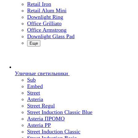
Retail Iron
Retail Alum Mini
Downlight Ring
Office Grilliato
Office Armstrong
Downlight Glass Pad
Еще
Уличные светильники
Sub
Embed
Street
Asteria
Street Regul
Street Induction Classic Blue
Asteria ПРОМО
Asteria PP
Street Induction Classic