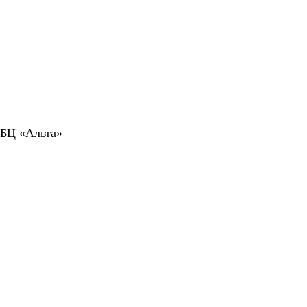
 БЦ «Альта»