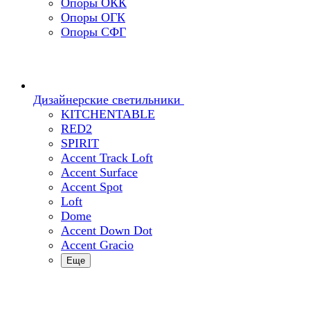
Опоры ОКК
Опоры ОГК
Опоры СФГ
Дизайнерские светильники
KITCHENTABLE
RED2
SPIRIT
Accent Track Loft
Accent Surface
Accent Spot
Loft
Dome
Accent Down Dot
Accent Gracio
Еще