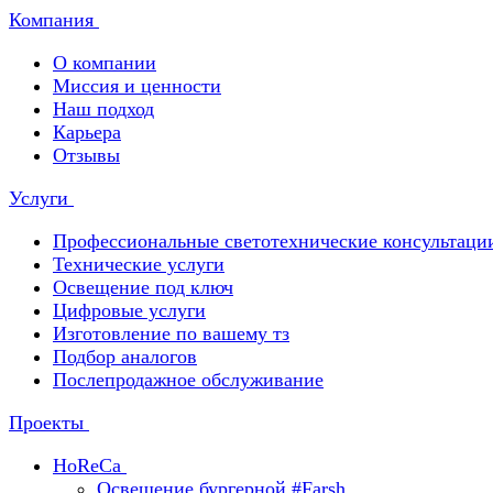
Компания
О компании
Миссия и ценности
Наш подход
Карьера
Отзывы
Услуги
Профессиональные светотехнические консультаци
Технические услуги
Освещение под ключ
Цифровые услуги
Изготовление по вашему тз
Подбор аналогов
Послепродажное обслуживание
Проекты
HoReCa
Освещение бургерной #Farsh