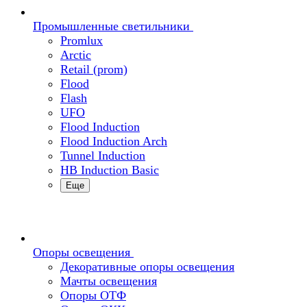
Промышленные светильники
Promlux
Arctic
Retail (prom)
Flood
Flash
UFO
Flood Induction
Flood Induction Arch
Tunnel Induction
HB Induction Basic
Еще
Опоры освещения
Декоративные опоры освещения
Мачты освещения
Опоры ОТФ