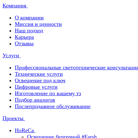
Компания
О компании
Миссия и ценности
Наш подход
Карьера
Отзывы
Услуги
Профессиональные светотехнические консультаци
Технические услуги
Освещение под ключ
Цифровые услуги
Изготовление по вашему тз
Подбор аналогов
Послепродажное обслуживание
Проекты
HoReCa
Освещение бургерной #Farsh