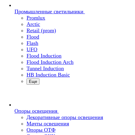
Промышленные светильники
Promlux
Arctic
Retail (prom)
Flood
Flash
UFO
Flood Induction
Flood Induction Arch
Tunnel Induction
HB Induction Basic
Еще
Опоры освещения
Декоративные опоры освещения
Мачты освещения
Опоры ОТФ