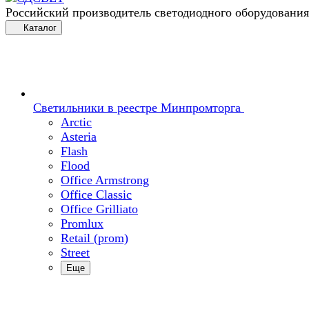
Российский производитель светодиодного оборудования
Каталог
Светильники в реестре Минпромторга
Arctic
Asteria
Flash
Flood
Office Armstrong
Office Classic
Office Grilliato
Promlux
Retail (prom)
Street
Еще