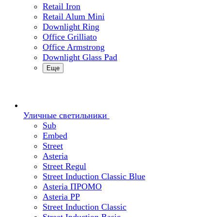
Retail Iron
Retail Alum Mini
Downlight Ring
Office Grilliato
Office Armstrong
Downlight Glass Pad
Еще
Уличные светильники
Sub
Embed
Street
Asteria
Street Regul
Street Induction Classic Blue
Asteria ПРОМО
Asteria PP
Street Induction Classic