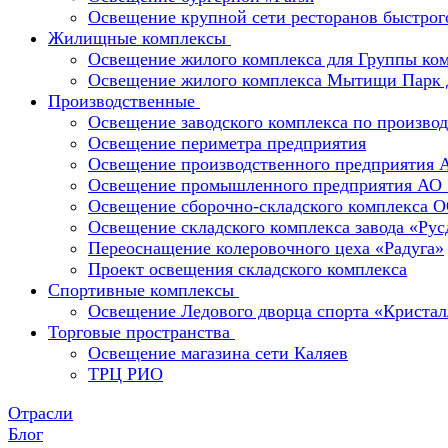
Освещение крупной сети ресторанов быстрог
Жилищные комплексы
Освещение жилого комплекса для Группы к
Освещение жилого комплекса Мытищи Парк 
Производственные
Освещение заводского комплекса по производ
Освещение периметра предприятия
Освещение производственного предприятия 
Освещение промышленного предприятия А
Освещение сборочно-складского комплекс
Освещение складского комплекса завода «Ру
Переоснащение колеровочного цеха «Радуга»
Проект освещения складского комплекса
Спортивные комплексы
Освещение Ледового дворца спорта «Кристал
Торговые пространства
Освещение магазина сети Каляев
ТРЦ РИО
Отрасли
Блог