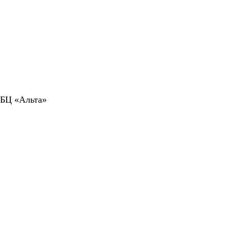
 БЦ «Альта»