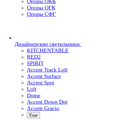
Опоры ОКК
Опоры ОГК
Опоры СФГ
Дизайнерские светильники
KITCHENTABLE
RED2
SPIRIT
Accent Track Loft
Accent Surface
Accent Spot
Loft
Dome
Accent Down Dot
Accent Gracio
Еще