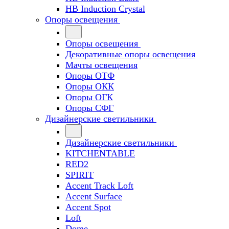
HB Induction Crystal
Опоры освещения
Опоры освещения
Декоративные опоры освещения
Мачты освещения
Опоры ОТФ
Опоры ОКК
Опоры ОГК
Опоры СФГ
Дизайнерские светильники
Дизайнерские светильники
KITCHENTABLE
RED2
SPIRIT
Accent Track Loft
Accent Surface
Accent Spot
Loft
Dome