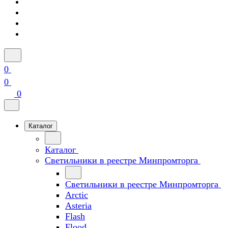
0
0
0
Каталог
Каталог
Светильники в реестре Минпромторга
Светильники в реестре Минпромторга
Arctic
Asteria
Flash
Flood