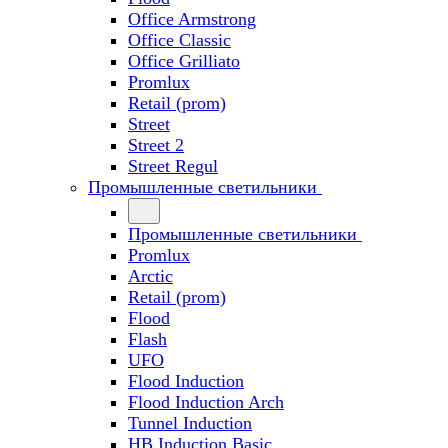
Office Armstrong
Office Classic
Office Grilliato
Promlux
Retail (prom)
Street
Street 2
Street Regul
Промышленные светильники
Промышленные светильники
Promlux
Arctic
Retail (prom)
Flood
Flash
UFO
Flood Induction
Flood Induction Arch
Tunnel Induction
HB Induction Basic