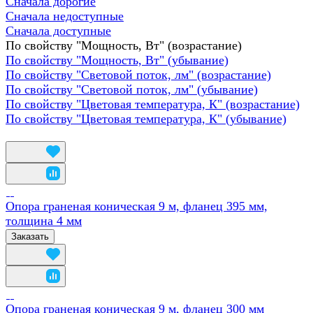
Сначала дорогие
Сначала недоступные
Сначала доступные
По свойству "Мощность, Вт" (возрастание)
По свойству "Мощность, Вт" (убывание)
По свойству "Световой поток, лм" (возрастание)
По свойству "Световой поток, лм" (убывание)
По свойству "Цветовая температура, К" (возрастание)
По свойству "Цветовая температура, К" (убывание)
Опора граненая коническая 9 м, фланец 395 мм,
толщина 4 мм
Заказать
Опора граненая коническая 9 м, фланец 300 мм