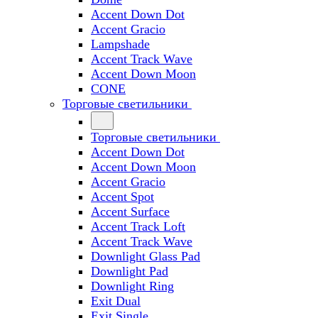
Accent Down Dot
Accent Gracio
Lampshade
Accent Track Wave
Accent Down Moon
CONE
Торговые светильники
Торговые светильники
Accent Down Dot
Accent Down Moon
Accent Gracio
Accent Spot
Accent Surface
Accent Track Loft
Accent Track Wave
Downlight Glass Pad
Downlight Pad
Downlight Ring
Exit Dual
Exit Single