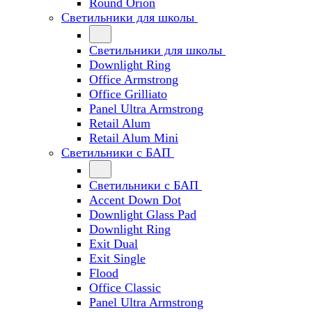
Round Orion
Светильники для школы
Светильники для школы
Downlight Ring
Office Armstrong
Office Grilliato
Panel Ultra Armstrong
Retail Alum
Retail Alum Mini
Светильники с БАП
Светильники с БАП
Accent Down Dot
Downlight Glass Pad
Downlight Ring
Exit Dual
Exit Single
Flood
Office Classic
Panel Ultra Armstrong