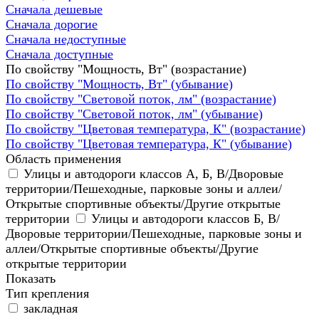
Сначала дешевые
Сначала дорогие
Сначала недоступные
Сначала доступные
По свойству "Мощность, Вт" (возрастание)
По свойству "Мощность, Вт" (убывание)
По свойству "Световой поток, лм" (возрастание)
По свойству "Световой поток, лм" (убывание)
По свойству "Цветовая температура, К" (возрастание)
По свойству "Цветовая температура, К" (убывание)
Область применения
Улицы и автодороги классов А, Б, В/Дворовые
территории/Пешеходные, парковые зоны и аллеи/
Открытые спортивные объекты/Другие открытые
территории
Улицы и автодороги классов Б, В/
Дворовые территории/Пешеходные, парковые зоны и
аллеи/Открытые спортивные объекты/Другие
открытые территории
Показать
Тип крепления
закладная