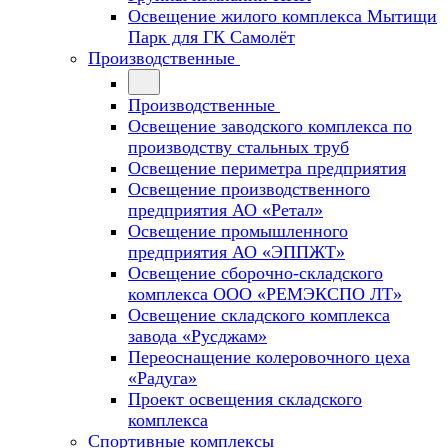
Освещение жилого комплекса Мытищи
Парк для ГК Самолёт
Производственные
Производственные
Освещение заводского комплекса по
производству стальных труб
Освещение периметра предприятия
Освещение производственного
предприятия АО «Ретал»
Освещение промышленного
предприятия АО «ЭППЖТ»
Освещение сборочно-складского
комплекса ООО «РЕМЭКСПО ЛТ»
Освещение складского комплекса
завода «Русджам»
Переоснащение колеровочного цеха
«Радуга»
Проект освещения складского
комплекса
Спортивные комплексы