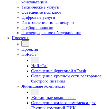
консультации
Технические услуги
Освещение под ключ
Цифровые услуги
Изготовление по вашему тз
Подбор аналогов
Послепродажное обслуживание
Проекты
Проекты
HoReCa
HoReCa
Освещение бургерной #Farsh
Освещение крупной сети ресторанов
быстрого питания
Жилищные комплексы
Жилищные комплексы
Освещение жилого комплекса для
Группы компаний ПИК