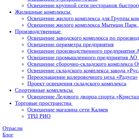
Освещение крупной сети ресторанов быстрог
Жилищные комплексы
Освещение жилого комплекса для Группы к
Освещение жилого комплекса Мытищи Парк 
Производственные
Освещение заводского комплекса по производ
Освещение периметра предприятия
Освещение производственного предприятия 
Освещение промышленного предприятия А
Освещение сборочно-складского комплекс
Освещение складского комплекса завода «Ру
Переоснащение колеровочного цеха «Радуга»
Проект освещения складского комплекса
Спортивные комплексы
Освещение Ледового дворца спорта «Кристал
Торговые пространства
Освещение магазина сети Каляев
ТРЦ РИО
Отрасли
Блог