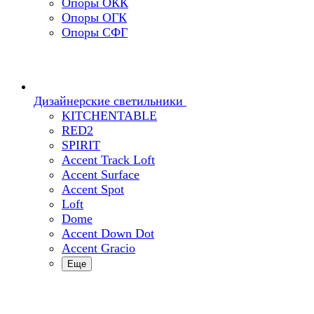
Опоры ОКК
Опоры ОГК
Опоры СФГ
Дизайнерские светильники
KITCHENTABLE
RED2
SPIRIT
Accent Track Loft
Accent Surface
Accent Spot
Loft
Dome
Accent Down Dot
Accent Gracio
Еще