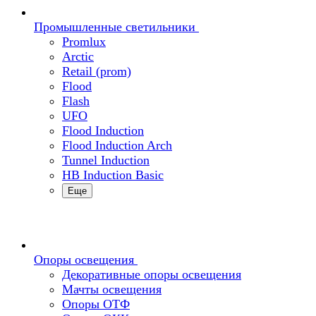
Промышленные светильники
Promlux
Arctic
Retail (prom)
Flood
Flash
UFO
Flood Induction
Flood Induction Arch
Tunnel Induction
HB Induction Basic
Еще
Опоры освещения
Декоративные опоры освещения
Мачты освещения
Опоры ОТФ