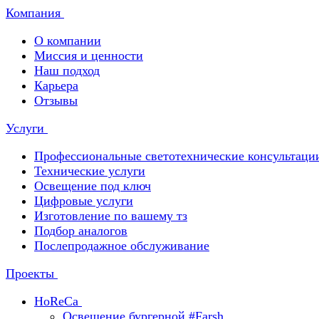
Компания
О компании
Миссия и ценности
Наш подход
Карьера
Отзывы
Услуги
Профессиональные светотехнические консультаци
Технические услуги
Освещение под ключ
Цифровые услуги
Изготовление по вашему тз
Подбор аналогов
Послепродажное обслуживание
Проекты
HoReCa
Освещение бургерной #Farsh