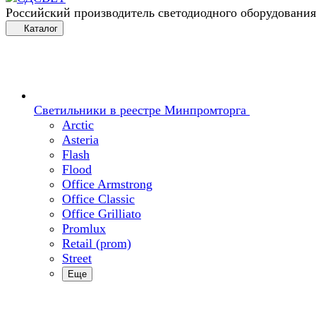
Российский производитель светодиодного оборудования
Каталог
Светильники в реестре Минпромторга
Arctic
Asteria
Flash
Flood
Office Armstrong
Office Classic
Office Grilliato
Promlux
Retail (prom)
Street
Еще