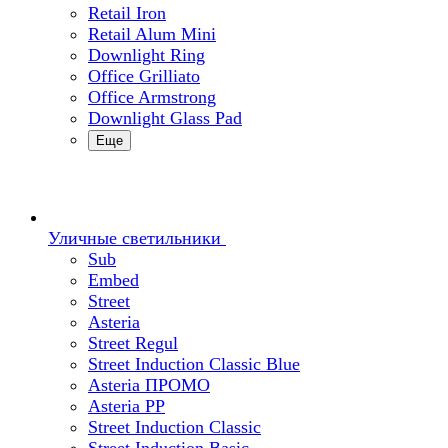
Retail Iron
Retail Alum Mini
Downlight Ring
Office Grilliato
Office Armstrong
Downlight Glass Pad
Еще
Уличные светильники
Sub
Embed
Street
Asteria
Street Regul
Street Induction Classic Blue
Asteria ПРОМО
Asteria PP
Street Induction Classic