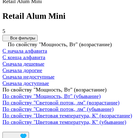
Retail Alum Mini
Retail Alum Mini
5
Все фильтры
По свойству "Мощность, Вт" (возрастание)
С начала алфавита
С конца алфавита
Сначала дешевые
Сначала дорогие
Сначала недоступные
Сначала доступные
По свойству "Мощность, Вт" (возрастание)
По свойству "Мощность, Вт" (убывание)
По свойству "Световой поток, лм" (возрастание)
По свойству "Световой поток, лм" (убывание)
По свойству "Цветовая температура, К" (возрастание)
По свойству "Цветовая температура, К" (убывание)