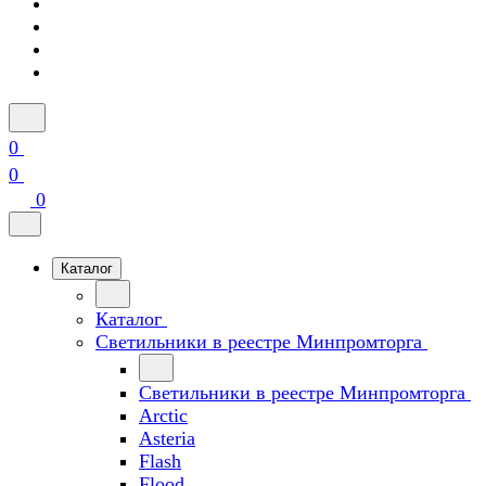
0
0
0
Каталог
Каталог
Светильники в реестре Минпромторга
Светильники в реестре Минпромторга
Arctic
Asteria
Flash
Flood