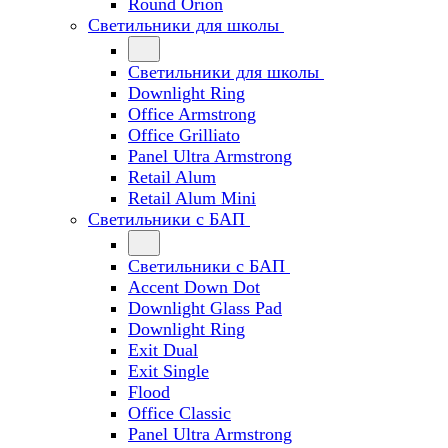
Round Orion
Светильники для школы
Светильники для школы
Downlight Ring
Office Armstrong
Office Grilliato
Panel Ultra Armstrong
Retail Alum
Retail Alum Mini
Светильники с БАП
Светильники с БАП
Accent Down Dot
Downlight Glass Pad
Downlight Ring
Exit Dual
Exit Single
Flood
Office Classic
Panel Ultra Armstrong