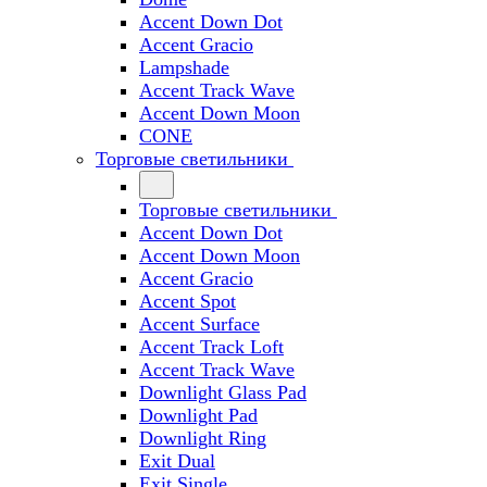
Accent Down Dot
Accent Gracio
Lampshade
Accent Track Wave
Accent Down Moon
CONE
Торговые светильники
Торговые светильники
Accent Down Dot
Accent Down Moon
Accent Gracio
Accent Spot
Accent Surface
Accent Track Loft
Accent Track Wave
Downlight Glass Pad
Downlight Pad
Downlight Ring
Exit Dual
Exit Single