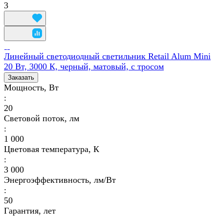
3
Линейный светодиодный светильник Retail Alum Mini
20 Вт, 3000 К, черный, матовый, с тросом
Заказать
Мощность, Вт
:
20
Световой поток, лм
:
1 000
Цветовая температура, К
:
3 000
Энергоэффективность, лм/Вт
:
50
Гарантия, лет