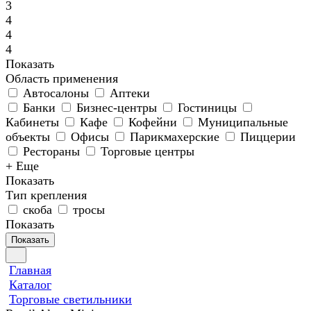
3
4
4
4
Показать
Область применения
Автосалоны
Аптеки
Банки
Бизнес-центры
Гостиницы
Кабинеты
Кафе
Кофейни
Муниципальные
объекты
Офисы
Парикмахерские
Пиццерии
Рестораны
Торговые центры
+ Еще
Показать
Тип крепления
скоба
тросы
Показать
Показать
Главная
Каталог
Торговые светильники