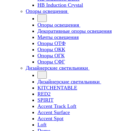
HB Induction Crystal
Опоры освещения
Опоры освещения
Декоративные опоры освещения
Мачты освещения
Опоры ОТФ
Опоры ОКК
Опоры ОГК
Опоры СФГ
Дизайнерские светильники
Дизайнерские светильники
KITCHENTABLE
RED2
SPIRIT
Accent Track Loft
Accent Surface
Accent Spot
Loft
Dome