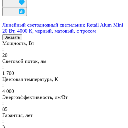
Линейный светодиодный светильник Retail Alum Mini
20 Вт, 4000 К, черный, матовый, с тросом
Заказать
Мощность, Вт
:
20
Световой поток, лм
:
1 700
Цветовая температура, К
:
4 000
Энергоэффективность, лм/Вт
:
85
Гарантия, лет
:
3