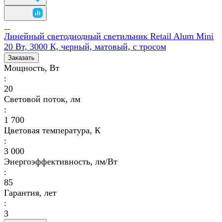
Линейный светодиодный светильник Retail Alum Mini
20 Вт, 3000 К, черный, матовый, с тросом
Заказать
Мощность, Вт
:
20
Световой поток, лм
:
1 700
Цветовая температура, К
:
3 000
Энергоэффективность, лм/Вт
:
85
Гарантия, лет
:
3