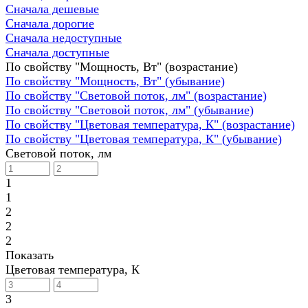
Сначала дешевые
Сначала дорогие
Сначала недоступные
Сначала доступные
По свойству "Мощность, Вт" (возрастание)
По свойству "Мощность, Вт" (убывание)
По свойству "Световой поток, лм" (возрастание)
По свойству "Световой поток, лм" (убывание)
По свойству "Цветовая температура, К" (возрастание)
По свойству "Цветовая температура, К" (убывание)
Световой поток, лм
1
1
2
2
2
Показать
Цветовая температура, К
3