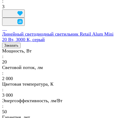
:
3
Линейный светодиодный светильник Retail Alum Mini
20 Вт, 3000 К, серый
Заказать
Мощность, Вт
:
20
Световой поток, лм
:
2 000
Цветовая температура, К
:
3 000
Энергоэффективность, лм/Вт
:
50
Гарантия, лет