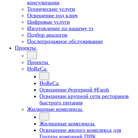
консультации
Технические услуги
Освещение под ключ
Цифровые услуги
Изготовление по вашему тз
Подбор аналогов
Послепродажное обслуживание
Проекты
Проекты
HoReCa
HoReCa
Освещение бургерной #Farsh
Освещение крупной сети ресторанов
быстрого питания
Жилищные комплексы
Жилищные комплексы
Освещение жилого комплекса для
Группы компаний ПИК