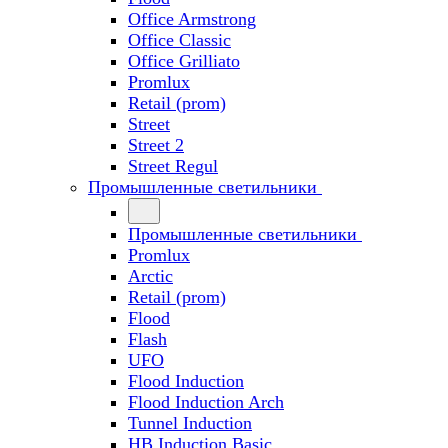
Office Armstrong
Office Classic
Office Grilliato
Promlux
Retail (prom)
Street
Street 2
Street Regul
Промышленные светильники
Промышленные светильники
Promlux
Arctic
Retail (prom)
Flood
Flash
UFO
Flood Induction
Flood Induction Arch
Tunnel Induction
HB Induction Basic