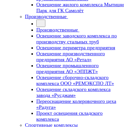
Освещение жилого комплекса Мытищи
Парк для ГК Самолёт
Производственные
Производственные
Освещение заводского комплекса по
производству стальных труб
Освещение периметра предприятия
Освещение производственного
предприятия АО «Ретал»
Освещение промышленного
предприятия АО «ЭППЖТ»
Освещение сборочно-складского
комплекса ООО «РЕМЭКСПО ЛТ»
Освещение складского комплекса
завода «Русджам»
Переоснащение колеровочного цеха
«Радуга»
Проект освещения складского
комплекса
Спортивные комплексы