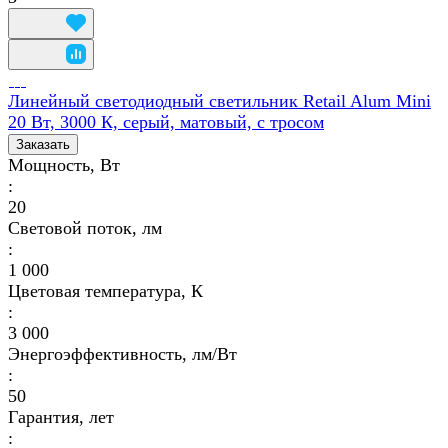
Линейный светодиодный светильник Retail Alum Mini
20 Вт, 3000 К, серый, матовый, с тросом
Заказать
Мощность, Вт
:
20
Световой поток, лм
:
1 000
Цветовая температура, К
:
3 000
Энергоэффективность, лм/Вт
:
50
Гарантия, лет
: