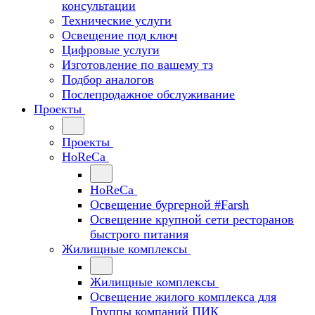
консультации
Технические услуги
Освещение под ключ
Цифровые услуги
Изготовление по вашему тз
Подбор аналогов
Послепродажное обслуживание
Проекты
Проекты
HoReCa
HoReCa
Освещение бургерной #Farsh
Освещение крупной сети ресторанов
быстрого питания
Жилищные комплексы
Жилищные комплексы
Освещение жилого комплекса для
Группы компаний ПИК