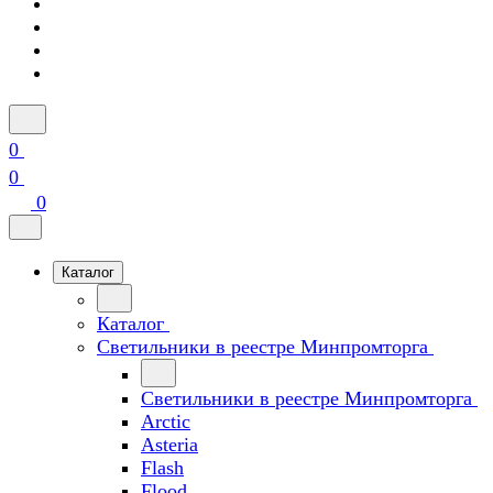
0
0
0
Каталог
Каталог
Светильники в реестре Минпромторга
Светильники в реестре Минпромторга
Arctic
Asteria
Flash
Flood