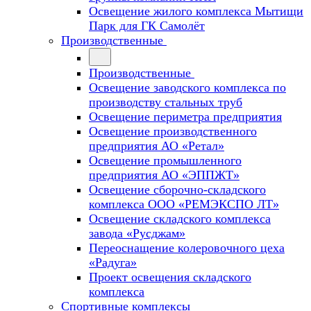
Освещение жилого комплекса Мытищи
Парк для ГК Самолёт
Производственные
Производственные
Освещение заводского комплекса по
производству стальных труб
Освещение периметра предприятия
Освещение производственного
предприятия АО «Ретал»
Освещение промышленного
предприятия АО «ЭППЖТ»
Освещение сборочно-складского
комплекса ООО «РЕМЭКСПО ЛТ»
Освещение складского комплекса
завода «Русджам»
Переоснащение колеровочного цеха
«Радуга»
Проект освещения складского
комплекса
Спортивные комплексы