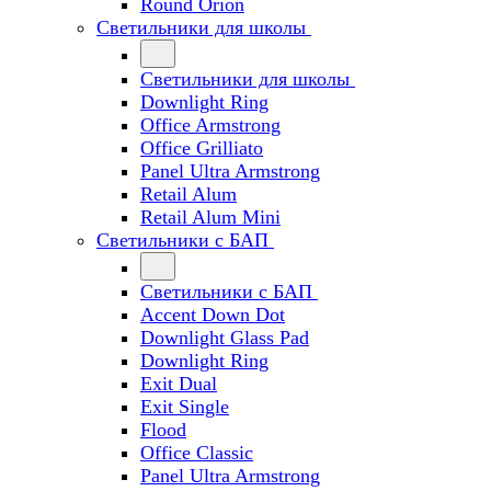
Round Orion
Светильники для школы
Светильники для школы
Downlight Ring
Office Armstrong
Office Grilliato
Panel Ultra Armstrong
Retail Alum
Retail Alum Mini
Светильники с БАП
Светильники с БАП
Accent Down Dot
Downlight Glass Pad
Downlight Ring
Exit Dual
Exit Single
Flood
Office Classic
Panel Ultra Armstrong