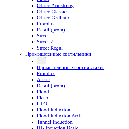
Office Armstrong
Office Classic
Office Grilliato
Promlux
Retail (prom)
Street
Street 2
Street Regul
Промышленные светильники
Промышленные светильники
Promlux
Arctic
Retail (prom)
Flood
Flash
UFO
Flood Induction
Flood Induction Arch
Tunnel Induction
HB Induction Basic