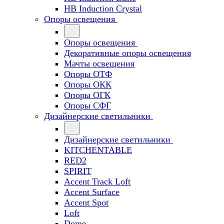
HB Induction Crystal
Опоры освещения
Опоры освещения
Декоративные опоры освещения
Мачты освещения
Опоры ОТФ
Опоры ОКК
Опоры ОГК
Опоры СФГ
Дизайнерские светильники
Дизайнерские светильники
KITCHENTABLE
RED2
SPIRIT
Accent Track Loft
Accent Surface
Accent Spot
Loft
Dome