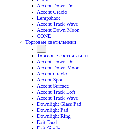
Accent Down Dot
Accent Gracio
Lampshade
Accent Track Wave
Accent Down Moon
CONE
Торговые светильники
Торговые светильники
Accent Down Dot
Accent Down Moon
Accent Gracio
Accent Spot
Accent Surface
Accent Track Loft
Accent Track Wave
Downlight Glass Pad
Downlight Pad
Downlight Ring
Exit Dual
Exit Single