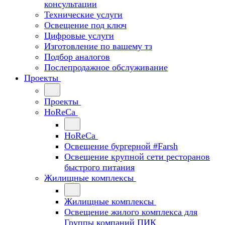
консультации
Технические услуги
Освещение под ключ
Цифровые услуги
Изготовление по вашему тз
Подбор аналогов
Послепродажное обслуживание
Проекты
Проекты
HoReCa
HoReCa
Освещение бургерной #Farsh
Освещение крупной сети ресторанов
быстрого питания
Жилищные комплексы
Жилищные комплексы
Освещение жилого комплекса для
Группы компаний ПИК