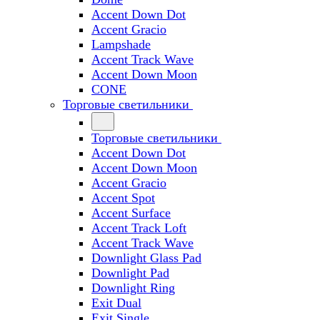
Accent Down Dot
Accent Gracio
Lampshade
Accent Track Wave
Accent Down Moon
CONE
Торговые светильники
Торговые светильники
Accent Down Dot
Accent Down Moon
Accent Gracio
Accent Spot
Accent Surface
Accent Track Loft
Accent Track Wave
Downlight Glass Pad
Downlight Pad
Downlight Ring
Exit Dual
Exit Single