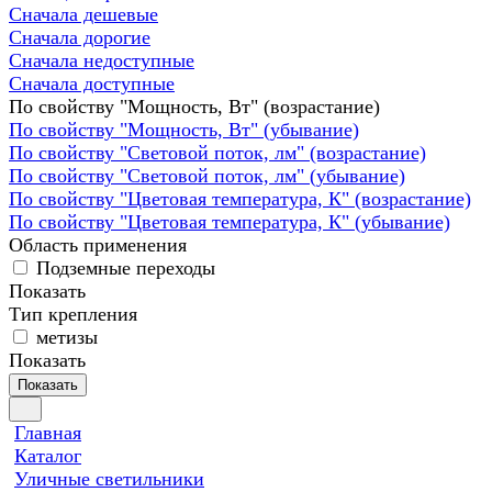
Сначала дешевые
Сначала дорогие
Сначала недоступные
Сначала доступные
По свойству "Мощность, Вт" (возрастание)
По свойству "Мощность, Вт" (убывание)
По свойству "Световой поток, лм" (возрастание)
По свойству "Световой поток, лм" (убывание)
По свойству "Цветовая температура, К" (возрастание)
По свойству "Цветовая температура, К" (убывание)
Область применения
Подземные переходы
Показать
Тип крепления
метизы
Показать
Показать
Главная
Каталог
Уличные светильники