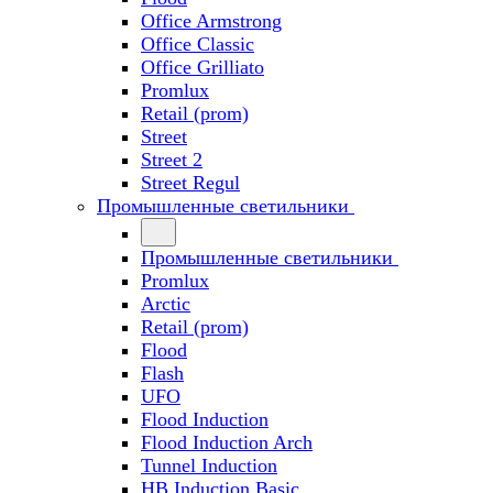
Office Armstrong
Office Classic
Office Grilliato
Promlux
Retail (prom)
Street
Street 2
Street Regul
Промышленные светильники
Промышленные светильники
Promlux
Arctic
Retail (prom)
Flood
Flash
UFO
Flood Induction
Flood Induction Arch
Tunnel Induction
HB Induction Basic