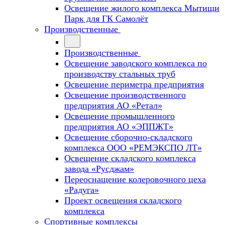
Освещение жилого комплекса Мытищи
Парк для ГК Самолёт
Производственные
Производственные
Освещение заводского комплекса по
производству стальных труб
Освещение периметра предприятия
Освещение производственного
предприятия АО «Ретал»
Освещение промышленного
предприятия АО «ЭППЖТ»
Освещение сборочно-складского
комплекса ООО «РЕМЭКСПО ЛТ»
Освещение складского комплекса
завода «Русджам»
Переоснащение колеровочного цеха
«Радуга»
Проект освещения складского
комплекса
Спортивные комплексы