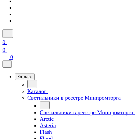
0
0
0
Каталог
Каталог
Светильники в реестре Минпромторга
Светильники в реестре Минпромторга
Arctic
Asteria
Flash
Flood