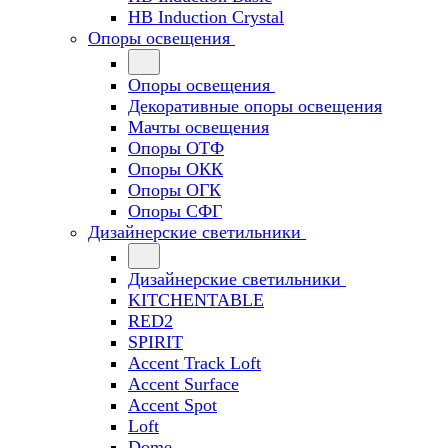
HB Induction Crystal
Опоры освещения
Опоры освещения
Декоративные опоры освещения
Мачты освещения
Опоры ОТФ
Опоры ОКК
Опоры ОГК
Опоры СФГ
Дизайнерские светильники
Дизайнерские светильники
KITCHENTABLE
RED2
SPIRIT
Accent Track Loft
Accent Surface
Accent Spot
Loft
Dome