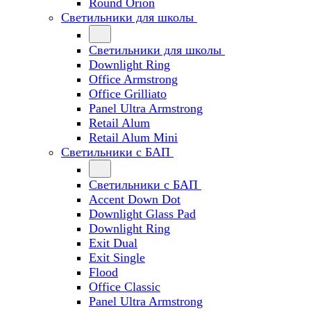
Round Orion
Светильники для школы
Светильники для школы
Downlight Ring
Office Armstrong
Office Grilliato
Panel Ultra Armstrong
Retail Alum
Retail Alum Mini
Светильники с БАП
Светильники с БАП
Accent Down Dot
Downlight Glass Pad
Downlight Ring
Exit Dual
Exit Single
Flood
Office Classic
Panel Ultra Armstrong