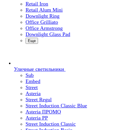
Retail Iron
Retail Alum Mini
Downlight Ring
Office Grilliato
Office Armstrong
Downlight Glass Pad
Еще
Уличные светильники
Sub
Embed
Street
Asteria
Street Regul
Street Induction Classic Blue
Asteria ПРОМО
Asteria PP
Street Induction Classic