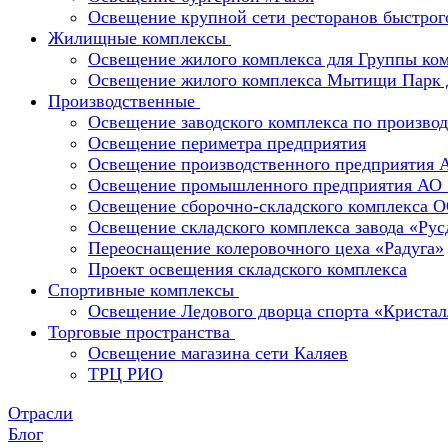
Освещение крупной сети ресторанов быстрог
Жилищные комплексы
Освещение жилого комплекса для Группы к
Освещение жилого комплекса Мытищи Парк 
Производственные
Освещение заводского комплекса по производ
Освещение периметра предприятия
Освещение производственного предприятия 
Освещение промышленного предприятия А
Освещение сборочно-складского комплекс
Освещение складского комплекса завода «Ру
Переоснащение колеровочного цеха «Радуга»
Проект освещения складского комплекса
Спортивные комплексы
Освещение Ледового дворца спорта «Кристал
Торговые пространства
Освещение магазина сети Каляев
ТРЦ РИО
Отрасли
Блог