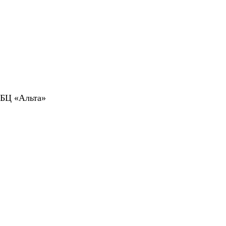
 БЦ «Альта»