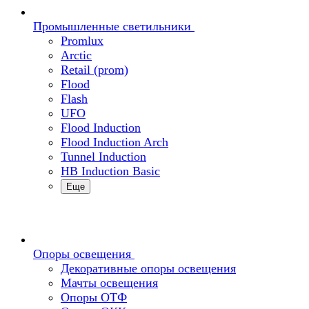
Промышленные светильники
Promlux
Arctic
Retail (prom)
Flood
Flash
UFO
Flood Induction
Flood Induction Arch
Tunnel Induction
HB Induction Basic
Еще
Опоры освещения
Декоративные опоры освещения
Мачты освещения
Опоры ОТФ