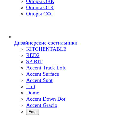
Опоры ОКК
Опоры ОГК
Опоры СФГ
Дизайнерские светильники
KITCHENTABLE
RED2
SPIRIT
Accent Track Loft
Accent Surface
Accent Spot
Loft
Dome
Accent Down Dot
Accent Gracio
Еще