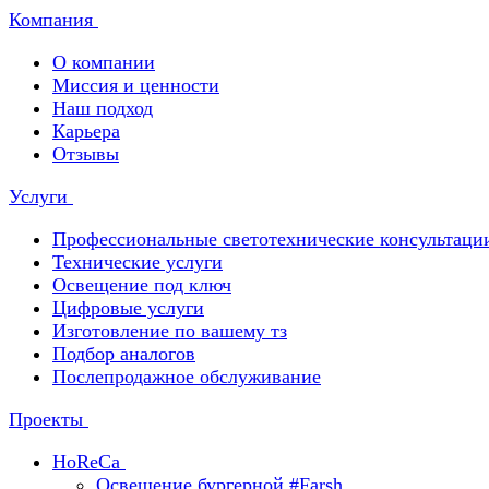
Компания
О компании
Миссия и ценности
Наш подход
Карьера
Отзывы
Услуги
Профессиональные светотехнические консультаци
Технические услуги
Освещение под ключ
Цифровые услуги
Изготовление по вашему тз
Подбор аналогов
Послепродажное обслуживание
Проекты
HoReCa
Освещение бургерной #Farsh