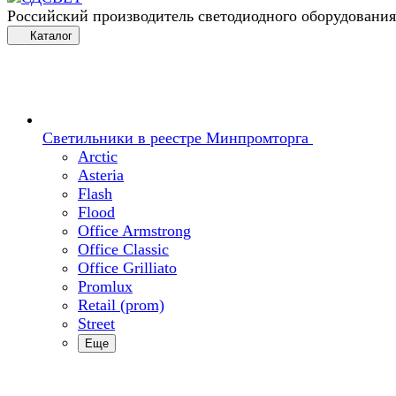
Российский производитель светодиодного оборудования
Каталог
Светильники в реестре Минпромторга
Arctic
Asteria
Flash
Flood
Office Armstrong
Office Classic
Office Grilliato
Promlux
Retail (prom)
Street
Еще