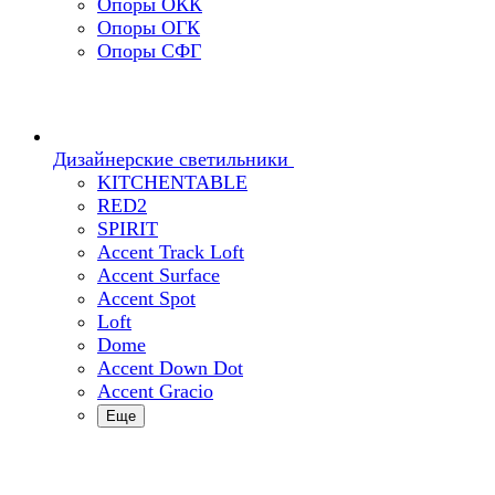
Опоры ОКК
Опоры ОГК
Опоры СФГ
Дизайнерские светильники
KITCHENTABLE
RED2
SPIRIT
Accent Track Loft
Accent Surface
Accent Spot
Loft
Dome
Accent Down Dot
Accent Gracio
Еще