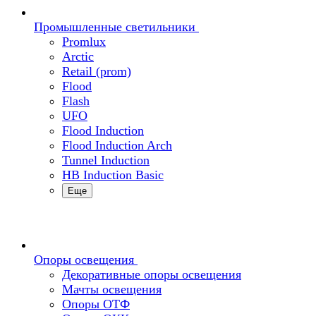
Промышленные светильники
Promlux
Arctic
Retail (prom)
Flood
Flash
UFO
Flood Induction
Flood Induction Arch
Tunnel Induction
HB Induction Basic
Еще
Опоры освещения
Декоративные опоры освещения
Мачты освещения
Опоры ОТФ