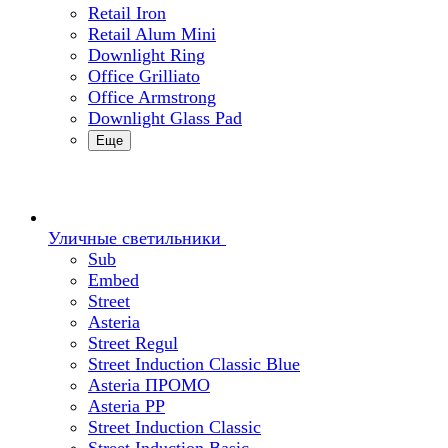
Retail Iron
Retail Alum Mini
Downlight Ring
Office Grilliato
Office Armstrong
Downlight Glass Pad
Еще
Уличные светильники
Sub
Embed
Street
Asteria
Street Regul
Street Induction Classic Blue
Asteria ПРОМО
Asteria PP
Street Induction Classic