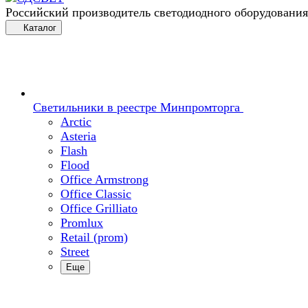
Российский производитель светодиодного оборудования
Каталог
Светильники в реестре Минпромторга
Arctic
Asteria
Flash
Flood
Office Armstrong
Office Classic
Office Grilliato
Promlux
Retail (prom)
Street
Еще