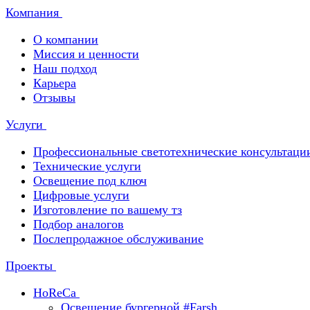
Компания
О компании
Миссия и ценности
Наш подход
Карьера
Отзывы
Услуги
Профессиональные светотехнические консультаци
Технические услуги
Освещение под ключ
Цифровые услуги
Изготовление по вашему тз
Подбор аналогов
Послепродажное обслуживание
Проекты
HoReCa
Освещение бургерной #Farsh