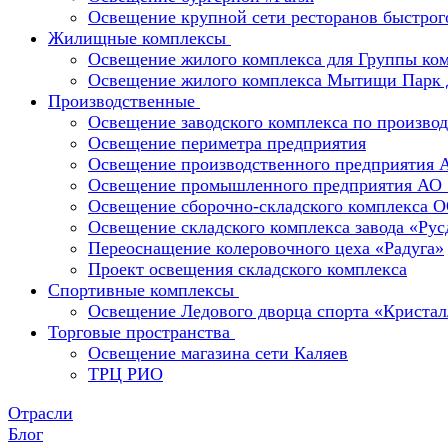
Освещение крупной сети ресторанов быстрог
Жилищные комплексы
Освещение жилого комплекса для Группы к
Освещение жилого комплекса Мытищи Парк 
Производственные
Освещение заводского комплекса по производ
Освещение периметра предприятия
Освещение производственного предприятия 
Освещение промышленного предприятия А
Освещение сборочно-складского комплекс
Освещение складского комплекса завода «Ру
Переоснащение колеровочного цеха «Радуга»
Проект освещения складского комплекса
Спортивные комплексы
Освещение Ледового дворца спорта «Кристал
Торговые пространства
Освещение магазина сети Каляев
ТРЦ РИО
Отрасли
Блог