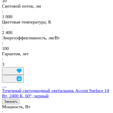
10
Световой поток, лм
:
1 000
Цветовая температура, К
:
2 400
Энергоэффективность, лм/Вт
:
100
Гарантия, лет
:
3
Точечный светодиодный светильник Accent Surface 14
Вт, 2400 К, 60°, черный
Заказать
Мощность, Вт
: