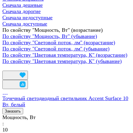
Сначала дешевые
Сначала дорогие
Сначала недоступные
Сначала доступные
По свойству "Мощность, Вт" (возрастание)
По свойству "Мощность, Вт" (убывание)
По свойству "Световой поток, лм" (возрастание)
По свойству "Световой поток, лм" (убывание)
По свойству "Цветовая температура, К" (возрастание)
По свойству "Цветовая температура, К" (убывание)
Точечный светодиодный светильник Accent Surface 10
Вт, белый
Заказать
Мощность, Вт
:
10