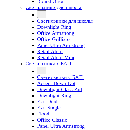
Round Orion
Светильники для школы
Светильники для школы
Downlight Ring
Office Armstrong
Office Grilliato
Panel Ultra Armstrong
Retail Alum
Retail Alum Mini
Светильники с БАП
Светильники с БАП
Accent Down Dot
Downlight Glass Pad
Downlight Ring
Exit Dual
Exit Single
Flood
Office Classic
Panel Ultra Armstrong