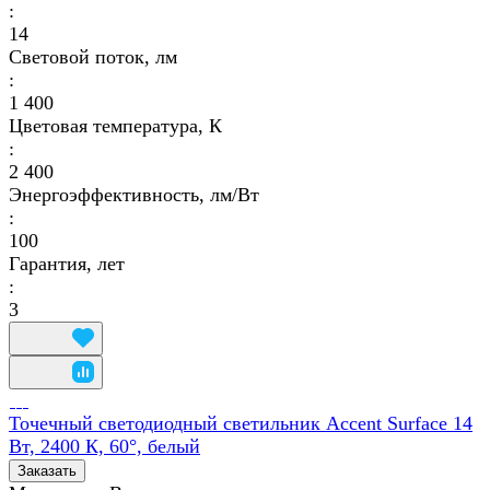
:
14
Световой поток, лм
:
1 400
Цветовая температура, К
:
2 400
Энергоэффективность, лм/Вт
:
100
Гарантия, лет
:
3
Точечный светодиодный светильник Accent Surface 14
Вт, 2400 К, 60°, белый
Заказать