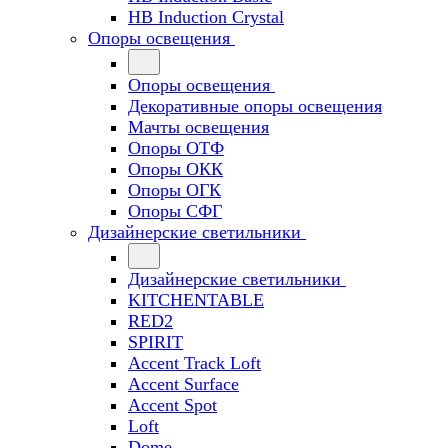
HB Induction Crystal
Опоры освещения
Опоры освещения
Декоративные опоры освещения
Мачты освещения
Опоры ОТФ
Опоры ОКК
Опоры ОГК
Опоры СФГ
Дизайнерские светильники
Дизайнерские светильники
KITCHENTABLE
RED2
SPIRIT
Accent Track Loft
Accent Surface
Accent Spot
Loft
Dome