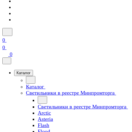
0
0
0
Каталог
Каталог
Светильники в реестре Минпромторга
Светильники в реестре Минпромторга
Arctic
Asteria
Flash
Flood