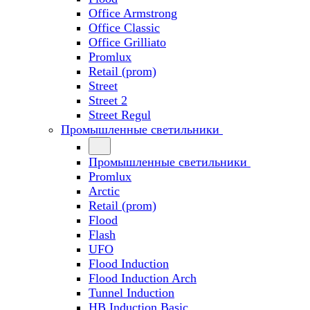
Office Armstrong
Office Classic
Office Grilliato
Promlux
Retail (prom)
Street
Street 2
Street Regul
Промышленные светильники
Промышленные светильники
Promlux
Arctic
Retail (prom)
Flood
Flash
UFO
Flood Induction
Flood Induction Arch
Tunnel Induction
HB Induction Basic