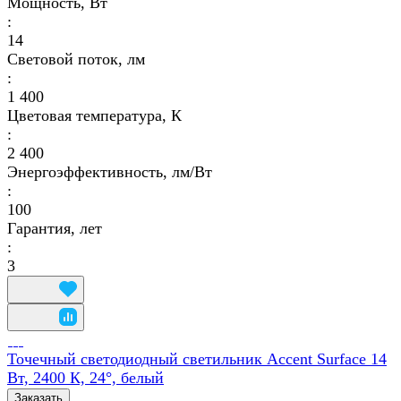
Мощность, Вт
:
14
Световой поток, лм
:
1 400
Цветовая температура, К
:
2 400
Энергоэффективность, лм/Вт
:
100
Гарантия, лет
:
3
Точечный светодиодный светильник Accent Surface 14
Вт, 2400 К, 24°, белый
Заказать