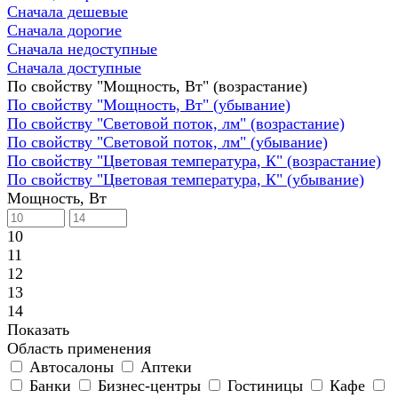
Сначала дешевые
Сначала дорогие
Сначала недоступные
Сначала доступные
По свойству "Мощность, Вт" (возрастание)
По свойству "Мощность, Вт" (убывание)
По свойству "Световой поток, лм" (возрастание)
По свойству "Световой поток, лм" (убывание)
По свойству "Цветовая температура, К" (возрастание)
По свойству "Цветовая температура, К" (убывание)
Мощность, Вт
10
11
12
13
14
Показать
Область применения
Автосалоны
Аптеки
Банки
Бизнес-центры
Гостиницы
Кафе