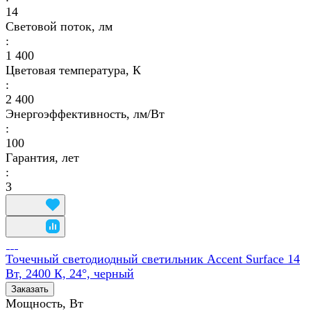
14
Световой поток, лм
:
1 400
Цветовая температура, К
:
2 400
Энергоэффективность, лм/Вт
:
100
Гарантия, лет
:
3
Точечный светодиодный светильник Accent Surface 14
Вт, 2400 К, 24°, черный
Заказать
Мощность, Вт