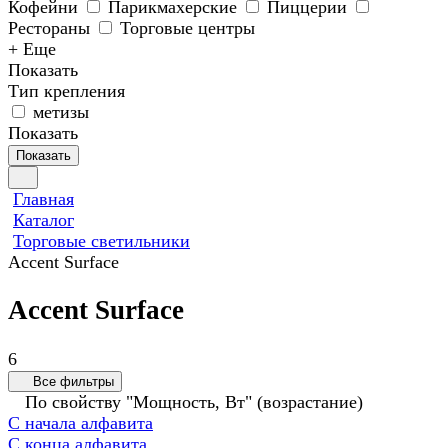
Кофейни
Парикмахерские
Пиццерии
Рестораны
Торговые центры
+ Еще
Показать
Тип крепления
метизы
Показать
Показать
Главная
Каталог
Торговые светильники
Accent Surface
Accent Surface
6
Все фильтры
По свойству "Мощность, Вт" (возрастание)
С начала алфавита
С конца алфавита