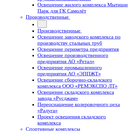
Освещение жилого комплекса Мытищи
Парк для ГК Самолёт
Производственные
Производственные
Освещение заводского комплекса по
производству стальных труб
Освещение периметра предприятия
Освещение производственного
предприятия АО «Ретал»
Освещение промышленного
предприятия АО «ЭППЖТ»
Освещение сборочно-складского
комплекса ООО «РЕМЭКСПО ЛТ»
Освещение складского комплекса
завода «Русджам»
Переоснащение колеровочного цеха
«Радуга»
Проект освещения складского
комплекса
Спортивные комплексы