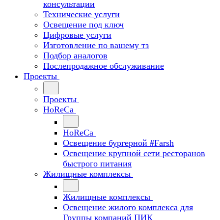
консультации
Технические услуги
Освещение под ключ
Цифровые услуги
Изготовление по вашему тз
Подбор аналогов
Послепродажное обслуживание
Проекты
Проекты
HoReCa
HoReCa
Освещение бургерной #Farsh
Освещение крупной сети ресторанов
быстрого питания
Жилищные комплексы
Жилищные комплексы
Освещение жилого комплекса для
Группы компаний ПИК