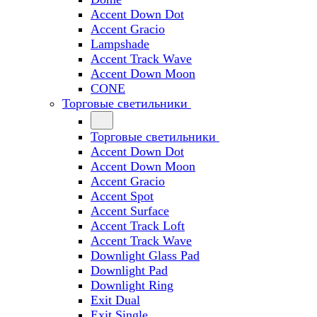
Accent Down Dot
Accent Gracio
Lampshade
Accent Track Wave
Accent Down Moon
CONE
Торговые светильники
Торговые светильники
Accent Down Dot
Accent Down Moon
Accent Gracio
Accent Spot
Accent Surface
Accent Track Loft
Accent Track Wave
Downlight Glass Pad
Downlight Pad
Downlight Ring
Exit Dual
Exit Single