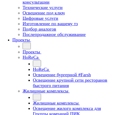
консультации
Технические услуги
Освещение под ключ
Цифровые услуги
Изготовление по вашему тз
Подбор аналогов
Послепродажное обслуживание
Проекты
Проекты
HoReCa
HoReCa
Освещение бургерной #Farsh
Освещение крупной сети ресторанов
быстрого питания
Жилищные комплексы
Жилищные комплексы
Освещение жилого комплекса для
Группы компаний ПИК