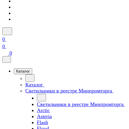
0
0
0
Каталог
Каталог
Светильники в реестре Минпромторга
Светильники в реестре Минпромторга
Arctic
Asteria
Flash
Flood