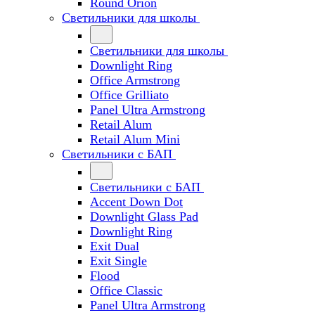
Round Orion
Светильники для школы
Светильники для школы
Downlight Ring
Office Armstrong
Office Grilliato
Panel Ultra Armstrong
Retail Alum
Retail Alum Mini
Светильники с БАП
Светильники с БАП
Accent Down Dot
Downlight Glass Pad
Downlight Ring
Exit Dual
Exit Single
Flood
Office Classic
Panel Ultra Armstrong