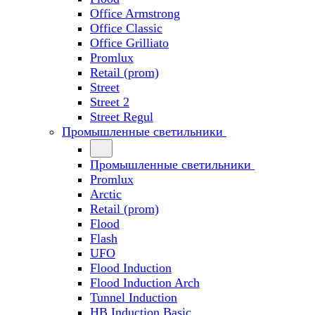
Office Armstrong
Office Classic
Office Grilliato
Promlux
Retail (prom)
Street
Street 2
Street Regul
Промышленные светильники
Промышленные светильники
Promlux
Arctic
Retail (prom)
Flood
Flash
UFO
Flood Induction
Flood Induction Arch
Tunnel Induction
HB Induction Basic