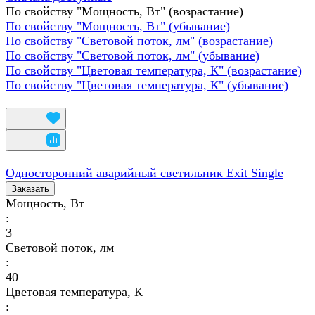
По свойству "Мощность, Вт" (возрастание)
По свойству "Мощность, Вт" (убывание)
По свойству "Световой поток, лм" (возрастание)
По свойству "Световой поток, лм" (убывание)
По свойству "Цветовая температура, К" (возрастание)
По свойству "Цветовая температура, К" (убывание)
Односторонний аварийный светильник Exit Single
Заказать
Мощность, Вт
:
3
Световой поток, лм
:
40
Цветовая температура, К
: