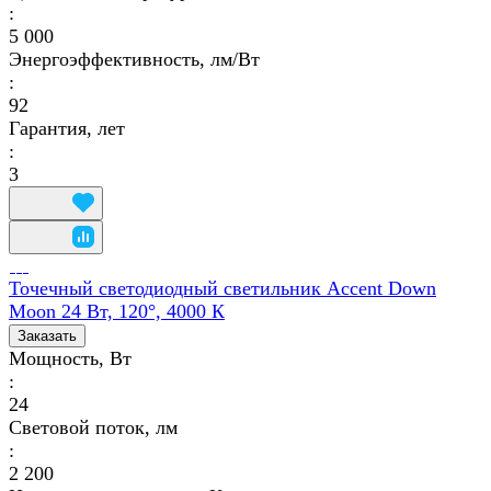
:
5 000
Энергоэффективность, лм/Вт
:
92
Гарантия, лет
:
3
Точечный светодиодный светильник Accent Down
Moon 24 Вт, 120°, 4000 К
Заказать
Мощность, Вт
:
24
Световой поток, лм
:
2 200