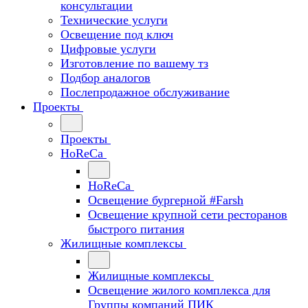
консультации
Технические услуги
Освещение под ключ
Цифровые услуги
Изготовление по вашему тз
Подбор аналогов
Послепродажное обслуживание
Проекты
Проекты
HoReCa
HoReCa
Освещение бургерной #Farsh
Освещение крупной сети ресторанов
быстрого питания
Жилищные комплексы
Жилищные комплексы
Освещение жилого комплекса для
Группы компаний ПИК