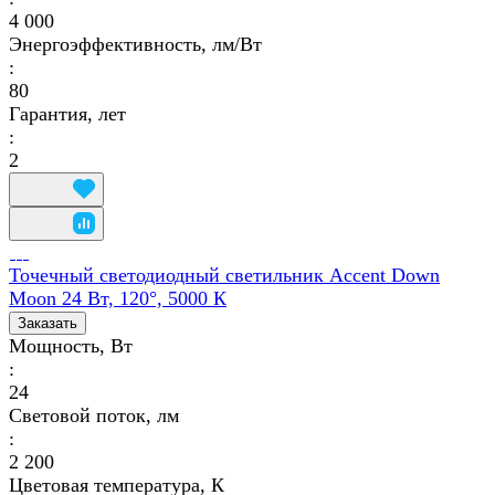
4 000
Энергоэффективность, лм/Вт
:
80
Гарантия, лет
:
2
Точечный светодиодный светильник Accent Down
Moon 24 Вт, 120°, 5000 К
Заказать
Мощность, Вт
:
24
Световой поток, лм
:
2 200
Цветовая температура, К