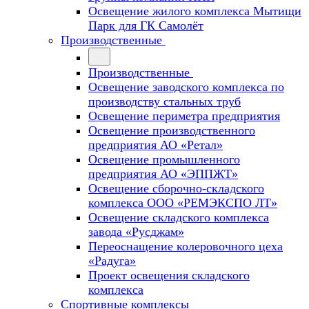
Освещение жилого комплекса Мытищи
Парк для ГК Самолёт
Производственные
Производственные
Освещение заводского комплекса по
производству стальных труб
Освещение периметра предприятия
Освещение производственного
предприятия АО «Ретал»
Освещение промышленного
предприятия АО «ЭППЖТ»
Освещение сборочно-складского
комплекса ООО «РЕМЭКСПО ЛТ»
Освещение складского комплекса
завода «Русджам»
Переоснащение колеровочного цеха
«Радуга»
Проект освещения складского
комплекса
Спортивные комплексы