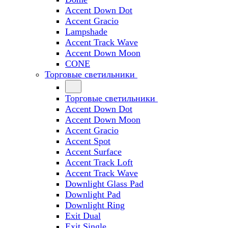
Accent Down Dot
Accent Gracio
Lampshade
Accent Track Wave
Accent Down Moon
CONE
Торговые светильники
Торговые светильники
Accent Down Dot
Accent Down Moon
Accent Gracio
Accent Spot
Accent Surface
Accent Track Loft
Accent Track Wave
Downlight Glass Pad
Downlight Pad
Downlight Ring
Exit Dual
Exit Single