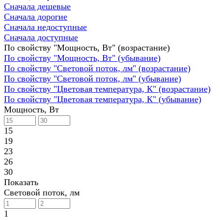
Сначала дешевые
Сначала дорогие
Сначала недоступные
Сначала доступные
По свойству "Мощность, Вт" (возрастание)
По свойству "Мощность, Вт" (убывание)
По свойству "Световой поток, лм" (возрастание)
По свойству "Световой поток, лм" (убывание)
По свойству "Цветовая температура, К" (возрастание)
По свойству "Цветовая температура, К" (убывание)
Мощность, Вт
15
19
23
26
30
Показать
Световой поток, лм
1