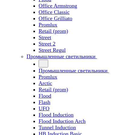
Office Armstrong
Office Classic
Office Grilliato
Promlux
Retail (prom)
Street
Street 2
Street Regul
Промышленные светильники
Промышленные светильники
Promlux
Arctic
Retail (prom)
Flood
Flash
UFO
Flood Induction
Flood Induction Arch
Tunnel Induction
HB Induction Basic