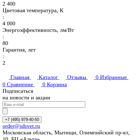
2 400
Цветовая температура, К
:
4 000
Энергоэффективность, лм/Вт
:
80
Гарантия, лет
:
2
Главная
Каталог
Отзывы
0
Избранные
0
Сравнение
0
Корзина
Подписаться
на новости и акции
+7 (495) 979-40-50
order@sdsvet.ru
Московская область, Мытищи, Олимпийский пр-кт,
10, БЦ «Альта»