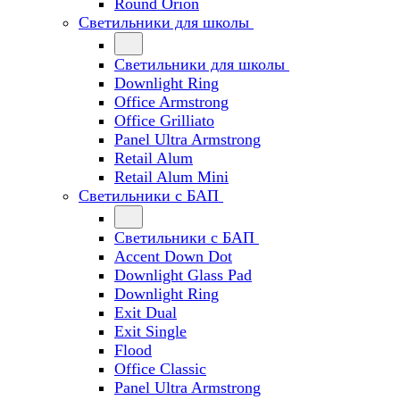
Round Orion
Светильники для школы
Светильники для школы
Downlight Ring
Office Armstrong
Office Grilliato
Panel Ultra Armstrong
Retail Alum
Retail Alum Mini
Светильники с БАП
Светильники с БАП
Accent Down Dot
Downlight Glass Pad
Downlight Ring
Exit Dual
Exit Single
Flood
Office Classic
Panel Ultra Armstrong