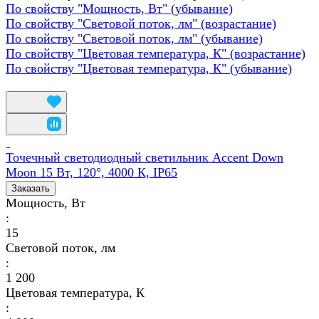
По свойству "Мощность, Вт" (убывание)
По свойству "Световой поток, лм" (возрастание)
По свойству "Световой поток, лм" (убывание)
По свойству "Цветовая температура, К" (возрастание)
По свойству "Цветовая температура, К" (убывание)
Точечный светодиодный светильник Accent Down
Moon 15 Вт, 120°, 4000 К, IP65
Заказать
Мощность, Вт
:
15
Световой поток, лм
:
1 200
Цветовая температура, К
: