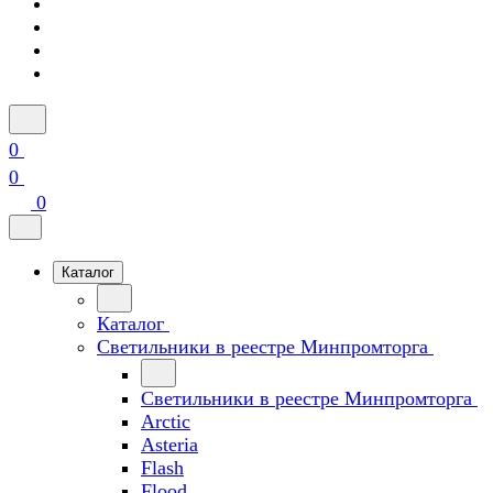
0
0
0
Каталог
Каталог
Светильники в реестре Минпромторга
Светильники в реестре Минпромторга
Arctic
Asteria
Flash
Flood