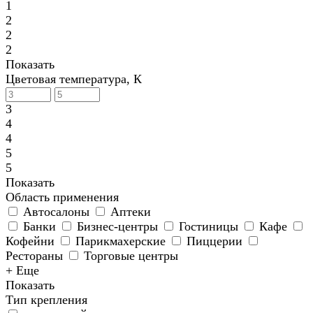
1
2
2
2
Показать
Цветовая температура, К
3
4
4
5
5
Показать
Область применения
Автосалоны
Аптеки
Банки
Бизнес-центры
Гостиницы
Кафе
Кофейни
Парикмахерские
Пиццерии
Рестораны
Торговые центры
+ Еще
Показать
Тип крепления