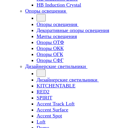
HB Induction Crystal
Опоры освещения
Опоры освещения
Декоративные опоры освещения
Мачты освещения
Опоры ОТФ
Опоры ОКК
Опоры ОГК
Опоры СФГ
Дизайнерские светильники
Дизайнерские светильники
KITCHENTABLE
RED2
SPIRIT
Accent Track Loft
Accent Surface
Accent Spot
Loft
Dome