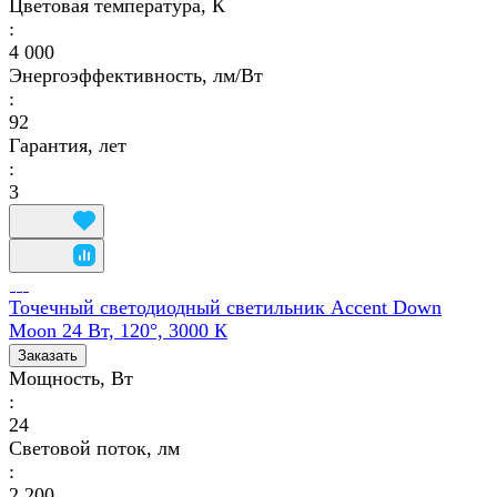
Цветовая температура, К
:
4 000
Энергоэффективность, лм/Вт
:
92
Гарантия, лет
:
3
Точечный светодиодный светильник Accent Down
Moon 24 Вт, 120°, 3000 К
Заказать
Мощность, Вт
:
24
Световой поток, лм
:
2 200