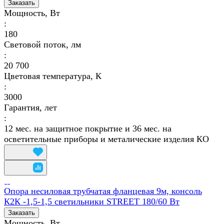
Заказать
Мощность, Вт
:
180
Световой поток, лм
:
20 700
Цветовая температура, К
:
3000
Гарантия, лет
:
12 мес. на защитное покрытие и 36 мес. на
осветительные приборы и металические изделия КО
Опора несиловая трубчатая фланцевая 9м, консоль
К2К -1,5-1,5 светильники STREET 180/60 Вт
Заказать
Мощность, Вт