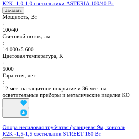
К2К -1,0-1,0 светильники ASTERIA 100/40 Вт
Заказать
Мощность, Вт
:
100/40
Световой поток, лм
:
14 000х5 600
Цветовая температура, К
:
5000
Гарантия, лет
:
12 мес. на защитное покрытие и 36 мес. на
осветительные приборы и металические изделия КО
Опора несиловая трубчатая фланцевая 9м, консоль
К2К -1,5-1,5 светильник STREET 180 Вт