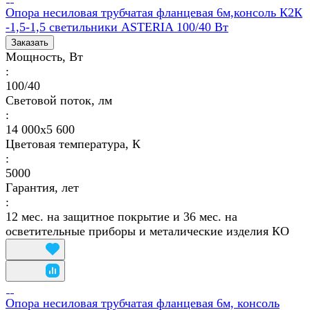
Опора несиловая трубчатая фланцевая 6м,консоль К2К
-1,5-1,5 светильники ASTERIA 100/40 Вт
Заказать
Мощность, Вт
:
100/40
Световой поток, лм
:
14 000х5 600
Цветовая температура, К
:
5000
Гарантия, лет
:
12 мес. на защитное покрытие и 36 мес. на
осветительные приборы и металические изделия КО
Опора несиловая трубчатая фланцевая 6м, консоль