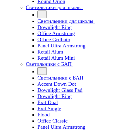
Round Orion
Светильники для школы
Светильники для школы
Downlight Ring
Office Armstrong
Office Grilliato
Panel Ultra Armstrong
Retail Alum
Retail Alum Mini
Светильники с БАП
Светильники с БАП
Accent Down Dot
Downlight Glass Pad
Downlight Ring
Exit Dual
Exit Single
Flood
Office Classic
Panel Ultra Armstrong