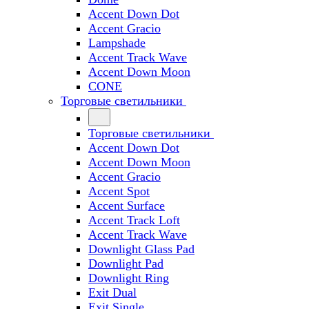
Accent Down Dot
Accent Gracio
Lampshade
Accent Track Wave
Accent Down Moon
CONE
Торговые светильники
Торговые светильники
Accent Down Dot
Accent Down Moon
Accent Gracio
Accent Spot
Accent Surface
Accent Track Loft
Accent Track Wave
Downlight Glass Pad
Downlight Pad
Downlight Ring
Exit Dual
Exit Single