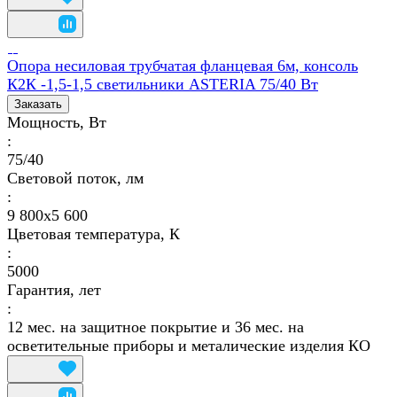
Опора несиловая трубчатая фланцевая 6м, консоль
К2К -1,5-1,5 светильники ASTERIA 75/40 Вт
Заказать
Мощность, Вт
:
75/40
Световой поток, лм
:
9 800х5 600
Цветовая температура, К
:
5000
Гарантия, лет
:
12 мес. на защитное покрытие и 36 мес. на
осветительные приборы и металические изделия КО