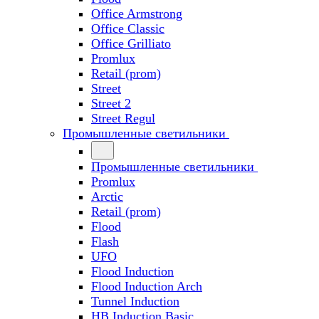
Office Armstrong
Office Classic
Office Grilliato
Promlux
Retail (prom)
Street
Street 2
Street Regul
Промышленные светильники
Промышленные светильники
Promlux
Arctic
Retail (prom)
Flood
Flash
UFO
Flood Induction
Flood Induction Arch
Tunnel Induction
HB Induction Basic