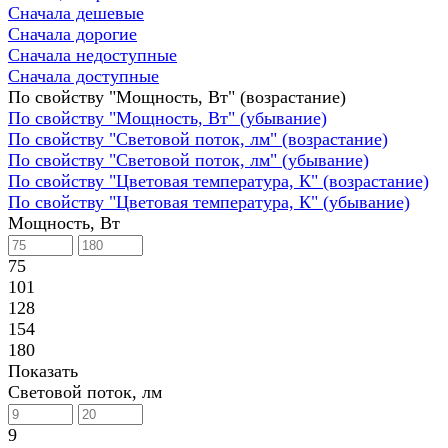
Сначала дешевые
Сначала дорогие
Сначала недоступные
Сначала доступные
По свойству "Мощность, Вт" (возрастание)
По свойству "Мощность, Вт" (убывание)
По свойству "Световой поток, лм" (возрастание)
По свойству "Световой поток, лм" (убывание)
По свойству "Цветовая температура, К" (возрастание)
По свойству "Цветовая температура, К" (убывание)
Мощность, Вт
75
101
128
154
180
Показать
Световой поток, лм
9