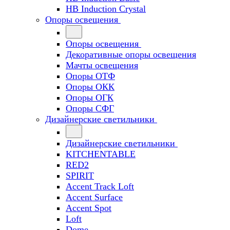
HB Induction Crystal
Опоры освещения
Опоры освещения
Декоративные опоры освещения
Мачты освещения
Опоры ОТФ
Опоры ОКК
Опоры ОГК
Опоры СФГ
Дизайнерские светильники
Дизайнерские светильники
KITCHENTABLE
RED2
SPIRIT
Accent Track Loft
Accent Surface
Accent Spot
Loft
Dome