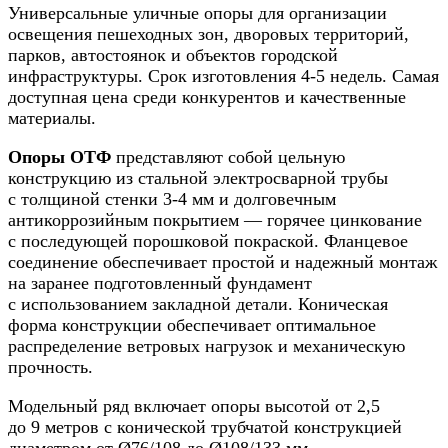
Универсальные уличные опоры для организации
освещения пешеходных зон, дворовых территорий,
парков, автостоянок и объектов городской
инфраструктуры. Срок изготовления 4-5 недель. Самая
доступная цена среди конкурентов и качественные
материалы.
Опоры ОТФ
представляют собой цельную
конструкцию из стальной электросварной трубы
с толщиной стенки 3-4 мм и долговечным
антикоррозийным покрытием — горячее цинкование
с последующей порошковой покраской. Фланцевое
соединение обеспечивает простой и надежный монтаж
на заранее подготовленный фундамент
с использованием закладной детали. Коническая
форма конструкции обеспечивает оптимальное
распределение ветровых нагрузок и механическую
прочность.
Модельный ряд включает опоры высотой от 2,5
до 9 метров с конической трубчатой конструкцией
диаметром от Ø76/108 до Ø108/133 мм.