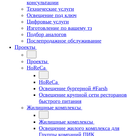
консультации
Технические услуги
Освещение под ключ
Цифровые услуги
Изготовление по вашему тз
Подбор аналогов
Послепродажное обслуживание
Проекты
Проекты
HoReCa
HoReCa
Освещение бургерной #Farsh
Освещение крупной сети ресторанов
быстрого питания
Жилищные комплексы
Жилищные комплексы
Освещение жилого комплекса для
Группы компаний ПИК