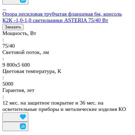
Опора несиловая трубчатая фланцевая 6м, консоль
К2К -1,0-1,0 светильники ASTERIA 75/40 Вт
Заказать
Мощность, Вт
:
75/40
Световой поток, лм
:
9 800х5 600
Цветовая температура, К
:
5000
Гарантия, лет
:
12 мес. на защитное покрытие и 36 мес. на
осветительные приборы и металические изделия КО