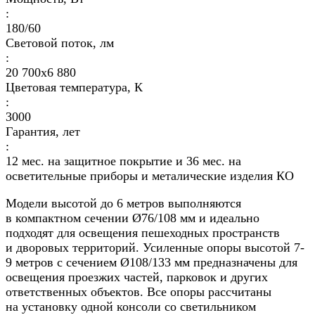
:
180/60
Световой поток, лм
:
20 700х6 880
Цветовая температура, К
:
3000
Гарантия, лет
:
12 мес. на защитное покрытие и 36 мес. на
осветительные приборы и металические изделия КО
Модели высотой до 6 метров выполняются
в компактном сечении Ø76/108 мм и идеально
подходят для освещения пешеходных пространств
и дворовых территорий. Усиленные опоры высотой 7-
9 метров с сечением Ø108/133 мм предназначены для
освещения проезжих частей, парковок и других
ответственных объектов. Все опоры рассчитаны
на установку одной консоли со светильником