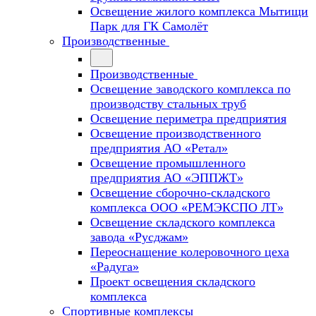
Освещение жилого комплекса Мытищи
Парк для ГК Самолёт
Производственные
Производственные
Освещение заводского комплекса по
производству стальных труб
Освещение периметра предприятия
Освещение производственного
предприятия АО «Ретал»
Освещение промышленного
предприятия АО «ЭППЖТ»
Освещение сборочно-складского
комплекса ООО «РЕМЭКСПО ЛТ»
Освещение складского комплекса
завода «Русджам»
Переоснащение колеровочного цеха
«Радуга»
Проект освещения складского
комплекса
Спортивные комплексы