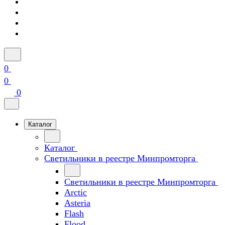
0
0
0
Каталог
Каталог
Светильники в реестре Минпромторга
Светильники в реестре Минпромторга
Arctic
Asteria
Flash
Flood