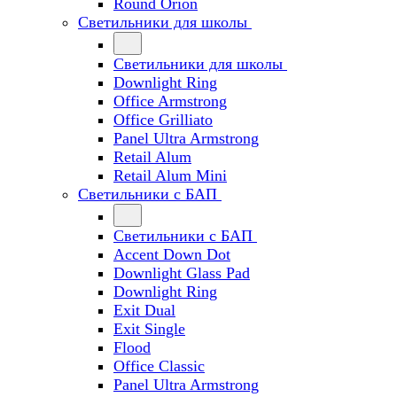
Round Orion
Светильники для школы
Светильники для школы
Downlight Ring
Office Armstrong
Office Grilliato
Panel Ultra Armstrong
Retail Alum
Retail Alum Mini
Светильники с БАП
Светильники с БАП
Accent Down Dot
Downlight Glass Pad
Downlight Ring
Exit Dual
Exit Single
Flood
Office Classic
Panel Ultra Armstrong