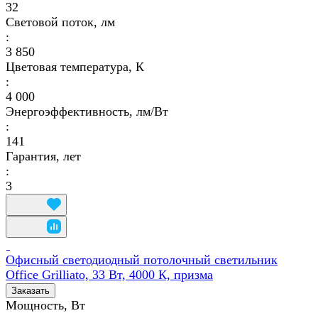
32
Световой поток, лм
:
3 850
Цветовая температура, К
:
4 000
Энергоэффективность, лм/Вт
:
141
Гарантия, лет
:
3
Офисный светодиодный потолочный светильник
Office Grilliato, 33 Вт, 4000 К, призма
Заказать
Мощность, Вт