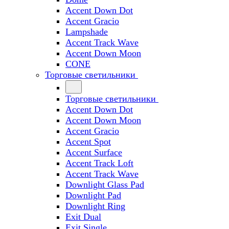
Accent Down Dot
Accent Gracio
Lampshade
Accent Track Wave
Accent Down Moon
CONE
Торговые светильники
Торговые светильники
Accent Down Dot
Accent Down Moon
Accent Gracio
Accent Spot
Accent Surface
Accent Track Loft
Accent Track Wave
Downlight Glass Pad
Downlight Pad
Downlight Ring
Exit Dual
Exit Single