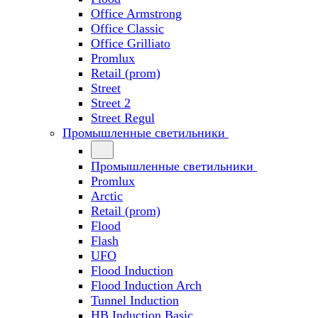
Office Armstrong
Office Classic
Office Grilliato
Promlux
Retail (prom)
Street
Street 2
Street Regul
Промышленные светильники
Промышленные светильники
Promlux
Arctic
Retail (prom)
Flood
Flash
UFO
Flood Induction
Flood Induction Arch
Tunnel Induction
HB Induction Basic