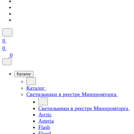
0
0
0
Каталог
Каталог
Светильники в реестре Минпромторга
Светильники в реестре Минпромторга
Arctic
Asteria
Flash
Flood