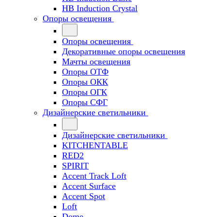
HB Induction Crystal
Опоры освещения
Опоры освещения
Декоративные опоры освещения
Мачты освещения
Опоры ОТФ
Опоры ОКК
Опоры ОГК
Опоры СФГ
Дизайнерские светильники
Дизайнерские светильники
KITCHENTABLE
RED2
SPIRIT
Accent Track Loft
Accent Surface
Accent Spot
Loft
Dome