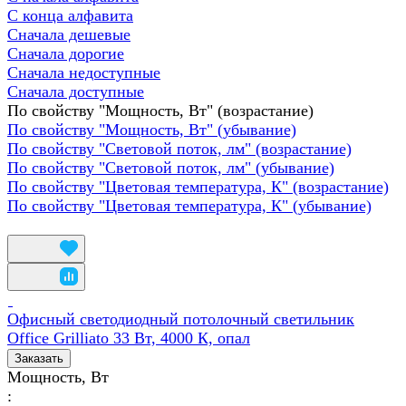
С конца алфавита
Сначала дешевые
Сначала дорогие
Сначала недоступные
Сначала доступные
По свойству "Мощность, Вт" (возрастание)
По свойству "Мощность, Вт" (убывание)
По свойству "Световой поток, лм" (возрастание)
По свойству "Световой поток, лм" (убывание)
По свойству "Цветовая температура, К" (возрастание)
По свойству "Цветовая температура, К" (убывание)
Офисный светодиодный потолочный светильник
Office Grilliato 33 Вт, 4000 К, опал
Заказать
Мощность, Вт
: