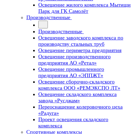
Освещение жилого комплекса Мытищи
Парк для ГК Самолёт
Производственные
Производственные
Освещение заводского комплекса по
производству стальных труб
Освещение периметра предприятия
Освещение производственного
предприятия АО «Ретал»
Освещение промышленного
предприятия АО «ЭППЖТ»
Освещение сборочно-складского
комплекса ООО «РЕМЭКСПО ЛТ»
Освещение складского комплекса
завода «Русджам»
Переоснащение колеровочного цеха
«Радуга»
Проект освещения складского
комплекса
Спортивные комплексы