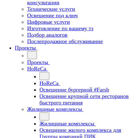
консультации
Технические услуги
Освещение под ключ
Цифровые услуги
Изготовление по вашему тз
Подбор аналогов
Послепродажное обслуживание
Проекты
Проекты
HoReCa
HoReCa
Освещение бургерной #Farsh
Освещение крупной сети ресторанов
быстрого питания
Жилищные комплексы
Жилищные комплексы
Освещение жилого комплекса для
Группы компаний ПИК