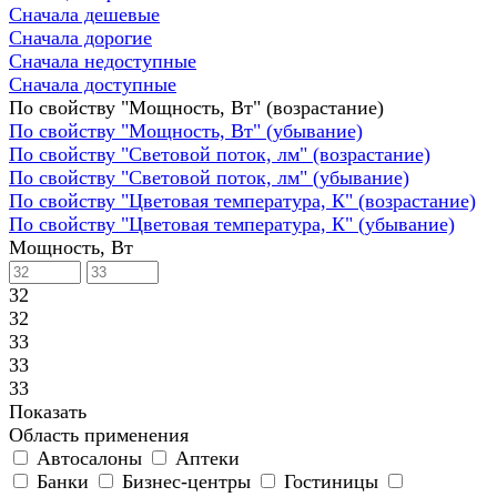
Сначала дешевые
Сначала дорогие
Сначала недоступные
Сначала доступные
По свойству "Мощность, Вт" (возрастание)
По свойству "Мощность, Вт" (убывание)
По свойству "Световой поток, лм" (возрастание)
По свойству "Световой поток, лм" (убывание)
По свойству "Цветовая температура, К" (возрастание)
По свойству "Цветовая температура, К" (убывание)
Мощность, Вт
32
32
33
33
33
Показать
Область применения
Автосалоны
Аптеки
Банки
Бизнес-центры
Гостиницы