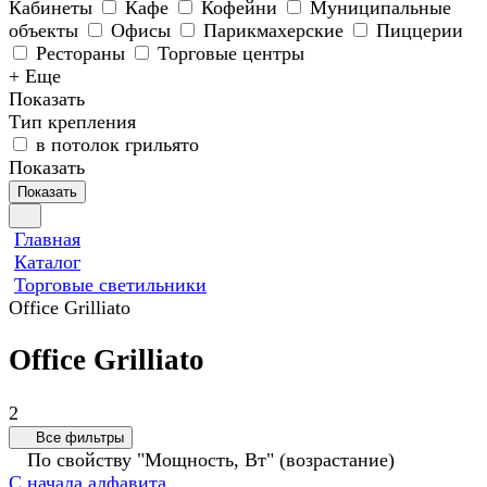
Кабинеты
Кафе
Кофейни
Муниципальные
объекты
Офисы
Парикмахерские
Пиццерии
Рестораны
Торговые центры
+ Еще
Показать
Тип крепления
в потолок грильято
Показать
Показать
Главная
Каталог
Торговые светильники
Office Grilliato
Office Grilliato
2
Все фильтры
По свойству "Мощность, Вт" (возрастание)
С начала алфавита