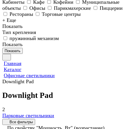
Кабинеты
Кафе
Кофейни
Муниципальные
объекты
Офисы
Парикмахерские
Пиццерии
Рестораны
Торговые центры
+ Еще
Показать
Тип крепления
пружинный механизм
Показать
Показать
Главная
Каталог
Офисные светильники
Downlight Pad
Downlight Pad
2
Парковые светильники
Все фильтры
По свойству "Мощность, Вт" (возрастание)