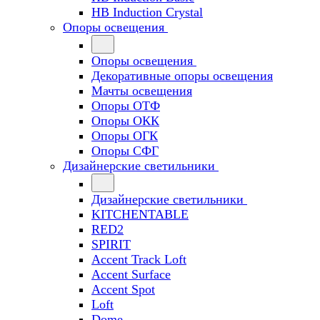
HB Induction Crystal
Опоры освещения
Опоры освещения
Декоративные опоры освещения
Мачты освещения
Опоры ОТФ
Опоры ОКК
Опоры ОГК
Опоры СФГ
Дизайнерские светильники
Дизайнерские светильники
KITCHENTABLE
RED2
SPIRIT
Accent Track Loft
Accent Surface
Accent Spot
Loft
Dome