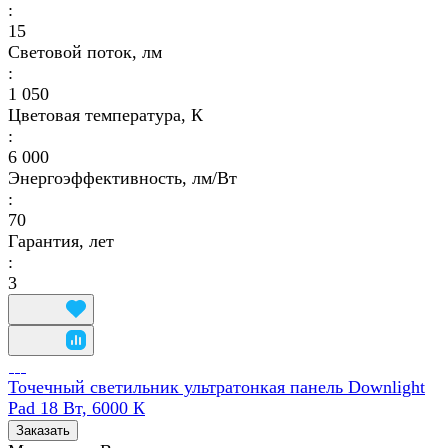
:
15
Световой поток, лм
:
1 050
Цветовая температура, К
:
6 000
Энергоэффективность, лм/Вт
:
70
Гарантия, лет
:
3
Точечный светильник ультратонкая панель Downlight
Pad 18 Вт, 6000 К
Заказать