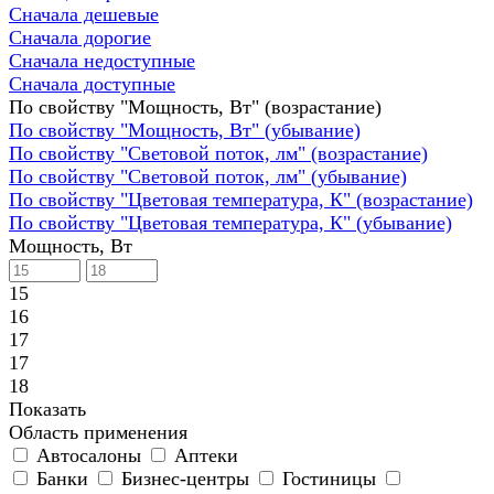
Сначала дешевые
Сначала дорогие
Сначала недоступные
Сначала доступные
По свойству "Мощность, Вт" (возрастание)
По свойству "Мощность, Вт" (убывание)
По свойству "Световой поток, лм" (возрастание)
По свойству "Световой поток, лм" (убывание)
По свойству "Цветовая температура, К" (возрастание)
По свойству "Цветовая температура, К" (убывание)
Мощность, Вт
15
16
17
17
18
Показать
Область применения
Автосалоны
Аптеки
Банки
Бизнес-центры
Гостиницы