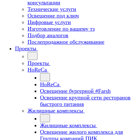
консультации
Технические услуги
Освещение под ключ
Цифровые услуги
Изготовление по вашему тз
Подбор аналогов
Послепродажное обслуживание
Проекты
Проекты
HoReCa
HoReCa
Освещение бургерной #Farsh
Освещение крупной сети ресторанов
быстрого питания
Жилищные комплексы
Жилищные комплексы
Освещение жилого комплекса для
Группы компаний ПИК