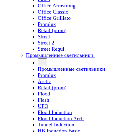
Office Armstrong
Office Classic
Office Grilliato
Promlux
Retail (prom)
Street
Street 2
Street Regul
Промышленные светильники
Промышленные светильники
Promlux
Arctic
Retail (prom)
Flood
Flash
UFO
Flood Induction
Flood Induction Arch
Tunnel Induction
HB Induction Basic