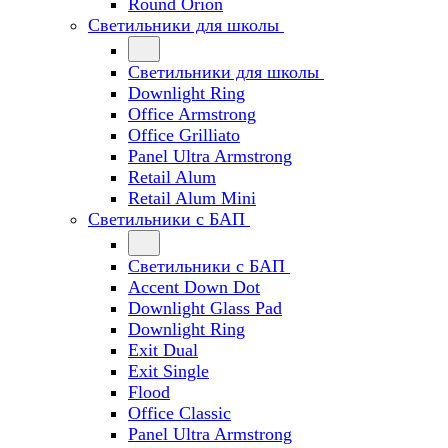
Round Orion
Светильники для школы
Светильники для школы
Downlight Ring
Office Armstrong
Office Grilliato
Panel Ultra Armstrong
Retail Alum
Retail Alum Mini
Светильники с БАП
Светильники с БАП
Accent Down Dot
Downlight Glass Pad
Downlight Ring
Exit Dual
Exit Single
Flood
Office Classic
Panel Ultra Armstrong