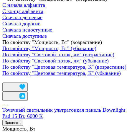
С начала алфавита
С конца алфавита
Сначала дешевые
Сначала дорогие
Сначала недоступные
Сначала доступные
По свойству "Мощность, Вт" (возрастание)
По свойству "Мощность, Вт" (убывание)
По свойству "Световой поток, лм" (возрастание)
По свойству "Световой поток, лм" (убывание)
По свойству "Цветовая температура, К" (возрастание)
По свойству "Цветовая температура, К" (убывание)
Точечный светильник ультратонкая панель Downlight
Pad 15 Вт, 6000 К
Заказать
Мощность, Вт