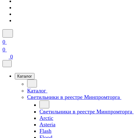
0
0
0
Каталог
Каталог
Светильники в реестре Минпромторга
Светильники в реестре Минпромторга
Arctic
Asteria
Flash
Flood