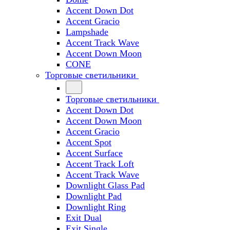
Accent Down Dot
Accent Gracio
Lampshade
Accent Track Wave
Accent Down Moon
CONE
Торговые светильники
Торговые светильники
Accent Down Dot
Accent Down Moon
Accent Gracio
Accent Spot
Accent Surface
Accent Track Loft
Accent Track Wave
Downlight Glass Pad
Downlight Pad
Downlight Ring
Exit Dual
Exit Single