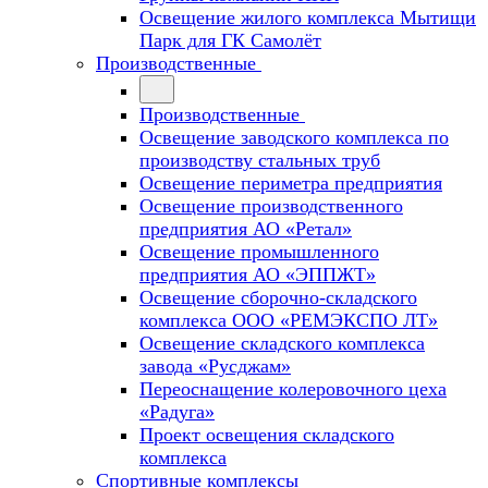
Освещение жилого комплекса Мытищи
Парк для ГК Самолёт
Производственные
Производственные
Освещение заводского комплекса по
производству стальных труб
Освещение периметра предприятия
Освещение производственного
предприятия АО «Ретал»
Освещение промышленного
предприятия АО «ЭППЖТ»
Освещение сборочно-складского
комплекса ООО «РЕМЭКСПО ЛТ»
Освещение складского комплекса
завода «Русджам»
Переоснащение колеровочного цеха
«Радуга»
Проект освещения складского
комплекса
Спортивные комплексы