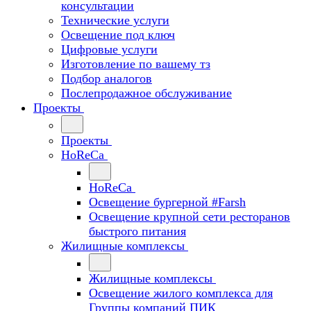
консультации
Технические услуги
Освещение под ключ
Цифровые услуги
Изготовление по вашему тз
Подбор аналогов
Послепродажное обслуживание
Проекты
Проекты
HoReCa
HoReCa
Освещение бургерной #Farsh
Освещение крупной сети ресторанов
быстрого питания
Жилищные комплексы
Жилищные комплексы
Освещение жилого комплекса для
Группы компаний ПИК