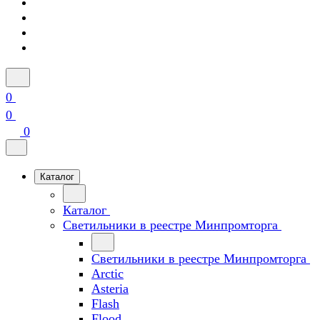
0
0
0
Каталог
Каталог
Светильники в реестре Минпромторга
Светильники в реестре Минпромторга
Arctic
Asteria
Flash
Flood