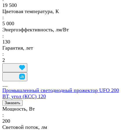
19 500
Цветовая температура, К
:
5 000
Энергоэффективность, лм/Вт
:
130
Гарантия, лет
:
2
Промышленный светодиодный прожектор UFO 200
ВТ, угол (КСС) 120
Заказать
Мощность, Вт
:
200
Световой поток, лм