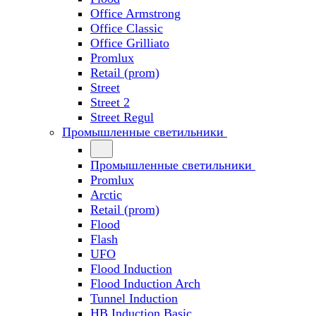
Office Armstrong
Office Classic
Office Grilliato
Promlux
Retail (prom)
Street
Street 2
Street Regul
Промышленные светильники
Промышленные светильники
Promlux
Arctic
Retail (prom)
Flood
Flash
UFO
Flood Induction
Flood Induction Arch
Tunnel Induction
HB Induction Basic