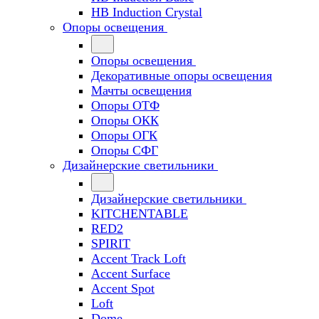
HB Induction Crystal
Опоры освещения
Опоры освещения
Декоративные опоры освещения
Мачты освещения
Опоры ОТФ
Опоры ОКК
Опоры ОГК
Опоры СФГ
Дизайнерские светильники
Дизайнерские светильники
KITCHENTABLE
RED2
SPIRIT
Accent Track Loft
Accent Surface
Accent Spot
Loft
Dome