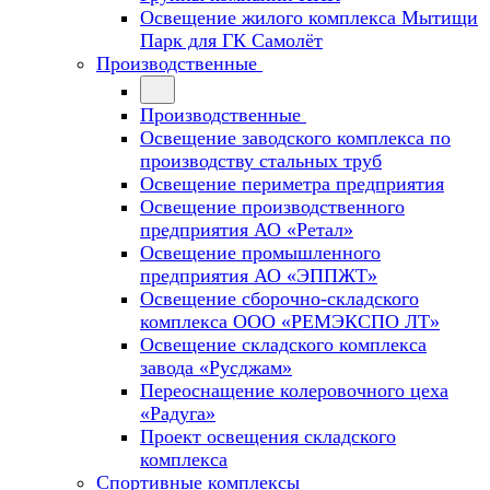
Освещение жилого комплекса Мытищи
Парк для ГК Самолёт
Производственные
Производственные
Освещение заводского комплекса по
производству стальных труб
Освещение периметра предприятия
Освещение производственного
предприятия АО «Ретал»
Освещение промышленного
предприятия АО «ЭППЖТ»
Освещение сборочно-складского
комплекса ООО «РЕМЭКСПО ЛТ»
Освещение складского комплекса
завода «Русджам»
Переоснащение колеровочного цеха
«Радуга»
Проект освещения складского
комплекса
Спортивные комплексы