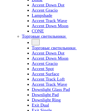
Accent Down Dot
Accent Gracio
Lampshade
Accent Track Wave
Accent Down Moon
CONE
Торговые светильники
Торговые светильники
Accent Down Dot
Accent Down Moon
Accent Gracio
Accent Spot
Accent Surface
Accent Track Loft
Accent Track Wave
Downlight Glass Pad
Downlight Pad
Downlight Ring
Exit Dual
Exit Single