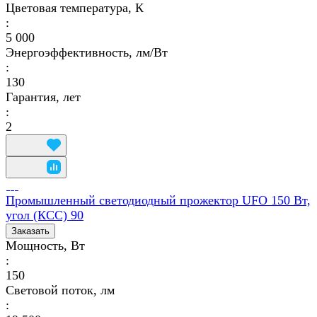
Цветовая температура, К
:
5 000
Энергоэффективность, лм/Вт
:
130
Гарантия, лет
:
2
Промышленный светодиодный прожектор UFO 150 Вт,
угол (КСС) 90
Заказать
Мощность, Вт
:
150
Световой поток, лм
: