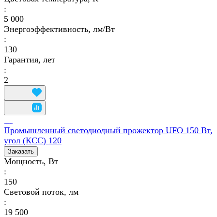
:
5 000
Энергоэффективность, лм/Вт
:
130
Гарантия, лет
:
2
Промышленный светодиодный прожектор UFO 150 Вт,
угол (КСС) 120
Заказать
Мощность, Вт
:
150
Световой поток, лм
:
19 500