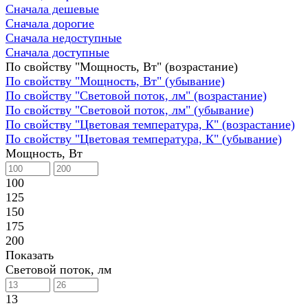
Сначала дешевые
Сначала дорогие
Сначала недоступные
Сначала доступные
По свойству "Мощность, Вт" (возрастание)
По свойству "Мощность, Вт" (убывание)
По свойству "Световой поток, лм" (возрастание)
По свойству "Световой поток, лм" (убывание)
По свойству "Цветовая температура, К" (возрастание)
По свойству "Цветовая температура, К" (убывание)
Мощность, Вт
100
125
150
175
200
Показать
Световой поток, лм
13