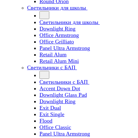
Round Orion
Светильники для школы
Светильники для школы
Downlight Ring
Office Armstrong
Office Grilliato
Panel Ultra Armstrong
Retail Alum
Retail Alum Mini
Светильники с БАП
Светильники с БАП
Accent Down Dot
Downlight Glass Pad
Downlight Ring
Exit Dual
Exit Single
Flood
Office Classic
Panel Ultra Armstrong