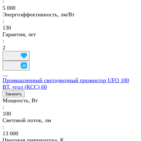
:
5 000
Энергоэффективность, лм/Вт
:
130
Гарантия, лет
:
2
Промышленный светодиодный прожектор UFO 100
ВТ, угол (КСС) 60
Заказать
Мощность, Вт
:
100
Световой поток, лм
:
13 000
Цветовая температура, К