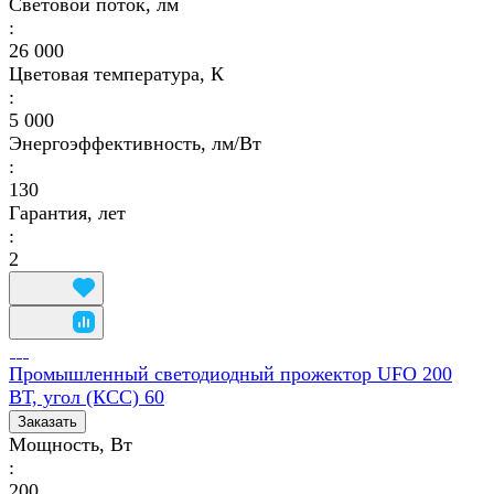
Световой поток, лм
:
26 000
Цветовая температура, К
:
5 000
Энергоэффективность, лм/Вт
:
130
Гарантия, лет
:
2
Промышленный светодиодный прожектор UFO 200
ВТ, угол (КСС) 60
Заказать
Мощность, Вт
:
200