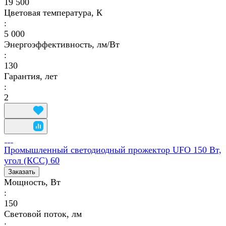
19 500
Цветовая температура, К
:
5 000
Энергоэффективность, лм/Вт
:
130
Гарантия, лет
:
2
Промышленный светодиодный прожектор UFO 150 Вт,
угол (КСС) 60
Заказать
Мощность, Вт
:
150
Световой поток, лм
: