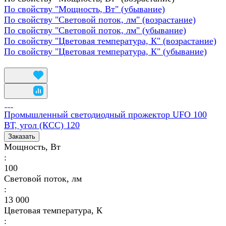
По свойству "Мощность, Вт" (убывание)
По свойству "Световой поток, лм" (возрастание)
По свойству "Световой поток, лм" (убывание)
По свойству "Цветовая температура, К" (возрастание)
По свойству "Цветовая температура, К" (убывание)
Промышленный светодиодный прожектор UFO 100
ВТ, угол (КСС) 120
Заказать
Мощность, Вт
:
100
Световой поток, лм
:
13 000
Цветовая температура, К
: