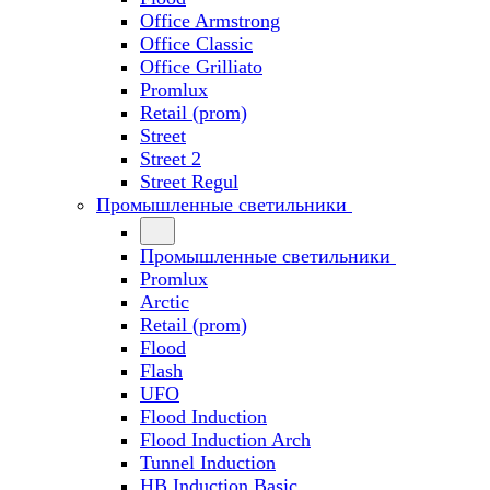
Office Armstrong
Office Classic
Office Grilliato
Promlux
Retail (prom)
Street
Street 2
Street Regul
Промышленные светильники
Промышленные светильники
Promlux
Arctic
Retail (prom)
Flood
Flash
UFO
Flood Induction
Flood Induction Arch
Tunnel Induction
HB Induction Basic