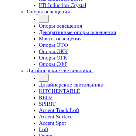
HB Induction Crystal
Опоры освещения
Опоры освещения
Декоративные опоры освещения
Мачты освещения
Опоры ОТФ
Опоры ОКК
Опоры ОГК
Опоры СФГ
Дизайнерские светильники
Дизайнерские светильники
KITCHENTABLE
RED2
SPIRIT
Accent Track Loft
Accent Surface
Accent Spot
Loft
Dome