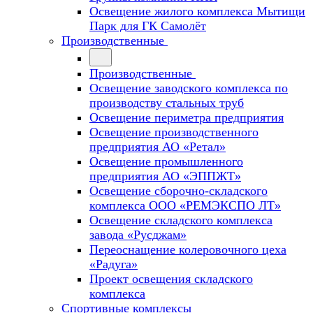
Освещение жилого комплекса Мытищи
Парк для ГК Самолёт
Производственные
Производственные
Освещение заводского комплекса по
производству стальных труб
Освещение периметра предприятия
Освещение производственного
предприятия АО «Ретал»
Освещение промышленного
предприятия АО «ЭППЖТ»
Освещение сборочно-складского
комплекса ООО «РЕМЭКСПО ЛТ»
Освещение складского комплекса
завода «Русджам»
Переоснащение колеровочного цеха
«Радуга»
Проект освещения складского
комплекса
Спортивные комплексы