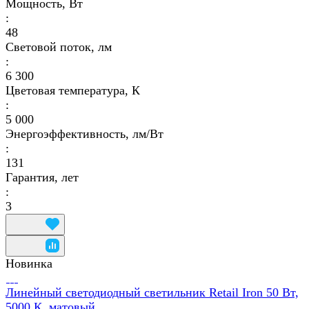
Мощность, Вт
:
48
Световой поток, лм
:
6 300
Цветовая температура, К
:
5 000
Энергоэффективность, лм/Вт
:
131
Гарантия, лет
:
3
Новинка
Линейный светодиодный светильник Retail Iron 50 Вт,
5000 К, матовый