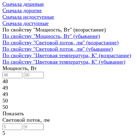
Сначала дешевые
Сначала дорогие
Сначала недоступные
Сначала доступные
По свойству "Мощность, Вт" (возрастание)
По свойству "Мощность, Вт" (убывание)
По свойству "Световой поток, лм" (возрастание)
По свойству "Световой поток, лм" (убывание)
По свойству "Цветовая температура, К" (возрастание)
По свойству "Цветовая температура, К" (убывание)
Мощность, Вт
48
49
49
50
50
Показать
Световой поток, лм
5