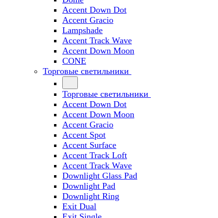
Accent Down Dot
Accent Gracio
Lampshade
Accent Track Wave
Accent Down Moon
CONE
Торговые светильники
Торговые светильники
Accent Down Dot
Accent Down Moon
Accent Gracio
Accent Spot
Accent Surface
Accent Track Loft
Accent Track Wave
Downlight Glass Pad
Downlight Pad
Downlight Ring
Exit Dual
Exit Single