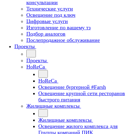
консультации
Технические услуги
Освещение под ключ
Цифровые услуги
Изготовление по вашему тз
Подбор аналогов
Послепродажное обслуживание
Проекты
Проекты
HoReCa
HoReCa
Освещение бургерной #Farsh
Освещение крупной сети ресторанов
быстрого питания
Жилищные комплексы
Жилищные комплексы
Освещение жилого комплекса для
Группы компаний ПИК