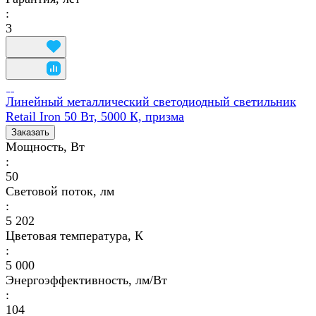
:
3
Линейный металлический светодиодный светильник
Retail Iron 50 Вт, 5000 К, призма
Заказать
Мощность, Вт
:
50
Световой поток, лм
:
5 202
Цветовая температура, К
:
5 000
Энергоэффективность, лм/Вт
:
104