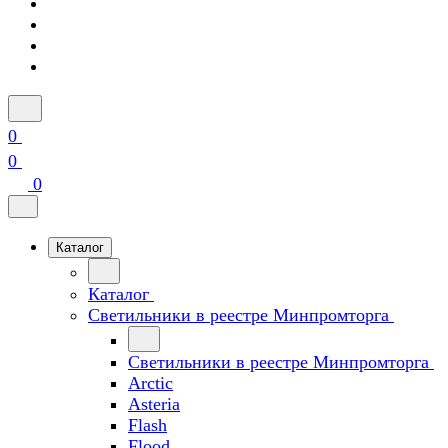
0
0
0
Каталог
Каталог
Светильники в реестре Минпромторга
Светильники в реестре Минпромторга
Arctic
Asteria
Flash
Flood