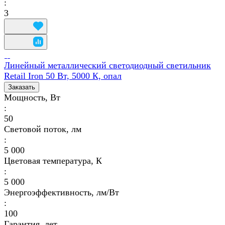
:
3
Линейный металлический светодиодный светильник
Retail Iron 50 Вт, 5000 К, опал
Заказать
Мощность, Вт
:
50
Световой поток, лм
:
5 000
Цветовая температура, К
:
5 000
Энергоэффективность, лм/Вт
:
100
Гарантия, лет