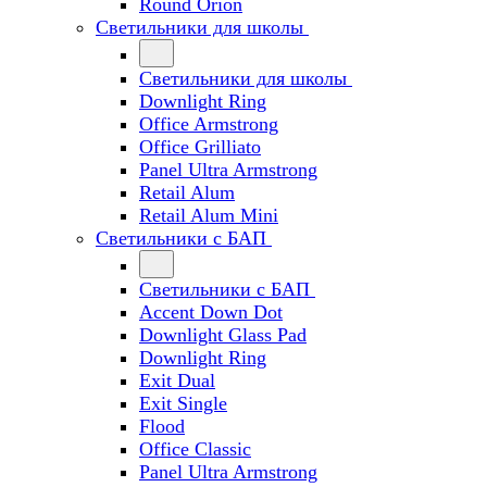
Round Orion
Светильники для школы
Светильники для школы
Downlight Ring
Office Armstrong
Office Grilliato
Panel Ultra Armstrong
Retail Alum
Retail Alum Mini
Светильники с БАП
Светильники с БАП
Accent Down Dot
Downlight Glass Pad
Downlight Ring
Exit Dual
Exit Single
Flood
Office Classic
Panel Ultra Armstrong