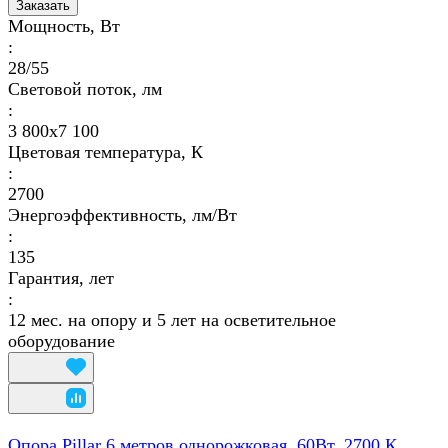
Заказать
Мощность, Вт
:
28/55
Световой поток, лм
:
3 800х7 100
Цветовая температура, К
:
2700
Энергоэффективность, лм/Вт
:
135
Гарантия, лет
:
12 мес. на опору и 5 лет на осветительное
оборудование
Опора Pillar 6 метров однорожковая, 60Вт, 2700 К