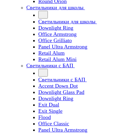
Round Orion
Светильники для школы
Светильники для школы
Downlight Ring
Office Armstrong
Office Grilliato
Panel Ultra Armstrong
Retail Alum
Retail Alum Mini
Светильники с БАП
Светильники с БАП
Accent Down Dot
Downlight Glass Pad
Downlight Ring
Exit Dual
Exit Single
Flood
Office Classic
Panel Ultra Armstrong