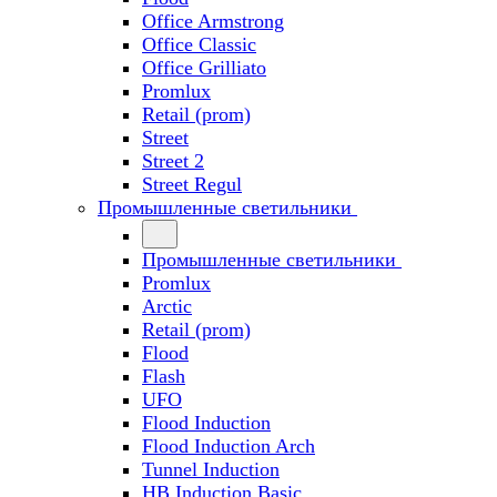
Office Armstrong
Office Classic
Office Grilliato
Promlux
Retail (prom)
Street
Street 2
Street Regul
Промышленные светильники
Промышленные светильники
Promlux
Arctic
Retail (prom)
Flood
Flash
UFO
Flood Induction
Flood Induction Arch
Tunnel Induction
HB Induction Basic