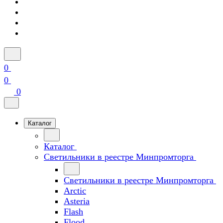
0
0
0
Каталог
Каталог
Светильники в реестре Минпромторга
Светильники в реестре Минпромторга
Arctic
Asteria
Flash
Flood