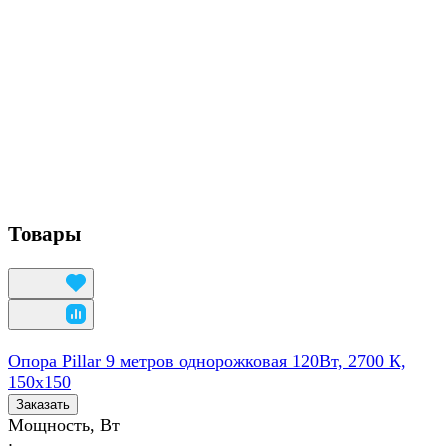
Товары
Опора Pillar 9 метров однорожковая 120Вт, 2700 К,
150х150
Заказать
Мощность, Вт
: