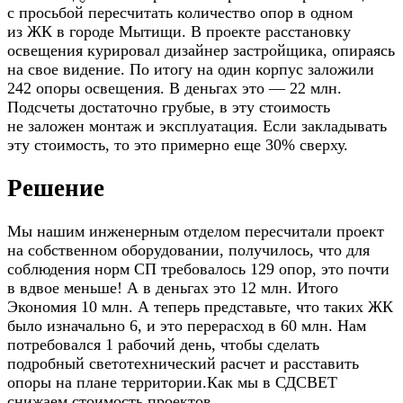
с просьбой пересчитать количество опор в одном
из ЖК в городе Мытищи. В проекте расстановку
освещения курировал дизайнер застройщика, опираясь
на свое видение. По итогу на один корпус заложили
242 опоры освещения. В деньгах это — 22 млн.
Подсчеты достаточно грубые, в эту стоимость
не заложен монтаж и эксплуатация. Если закладывать
эту стоимость, то это примерно еще 30% сверху.
Решение
Мы нашим инженерным отделом пересчитали проект
на собственном оборудовании, получилось, что для
соблюдения норм СП требовалось 129 опор, это почти
в вдвое меньше! А в деньгах это 12 млн. Итого
Экономия 10 млн. А теперь представьте, что таких ЖК
было изначально 6, и это перерасход в 60 млн. Нам
потребовался 1 рабочий день, чтобы сделать
подробный светотехнический расчет и расставить
опоры на плане территории.Как мы в СДСВЕТ
снижаем стоимость проектов