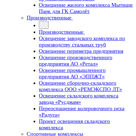
Освещение жилого комплекса Мытищи
Парк для ГК Самолёт
Производственные
Производственные
Освещение заводского комплекса по
производству стальных труб
Освещение периметра предприятия
Освещение производственного
предприятия АО «Ретал»
Освещение промышленного
предприятия АО «ЭППЖТ»
Освещение сборочно-складского
комплекса ООО «РЕМЭКСПО ЛТ»
Освещение складского комплекса
завода «Русджам»
Переоснащение колеровочного цеха
«Радуга»
Проект освещения складского
комплекса
Спортивные комплексы