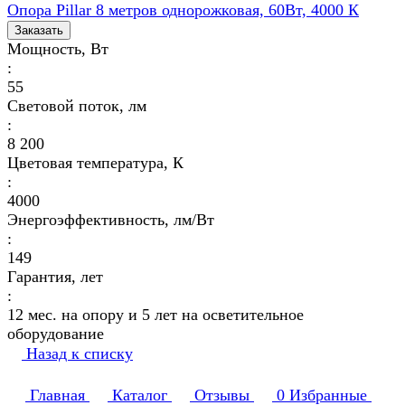
Опора Pillar 8 метров однорожковая, 60Вт, 4000 К
Заказать
Мощность, Вт
:
55
Световой поток, лм
:
8 200
Цветовая температура, К
:
4000
Энергоэффективность, лм/Вт
:
149
Гарантия, лет
:
12 мес. на опору и 5 лет на осветительное
оборудование
Назад к списку
Главная
Каталог
Отзывы
0
Избранные