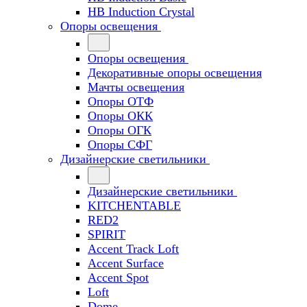
HB Induction Crystal
Опоры освещения
Опоры освещения
Декоративные опоры освещения
Мачты освещения
Опоры ОТФ
Опоры ОКК
Опоры ОГК
Опоры СФГ
Дизайнерские светильники
Дизайнерские светильники
KITCHENTABLE
RED2
SPIRIT
Accent Track Loft
Accent Surface
Accent Spot
Loft
Dome