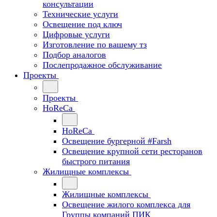
консультации
Технические услуги
Освещение под ключ
Цифровые услуги
Изготовление по вашему тз
Подбор аналогов
Послепродажное обслуживание
Проекты
Проекты
HoReCa
HoReCa
Освещение бургерной #Farsh
Освещение крупной сети ресторанов
быстрого питания
Жилищные комплексы
Жилищные комплексы
Освещение жилого комплекса для
Группы компаний ПИК