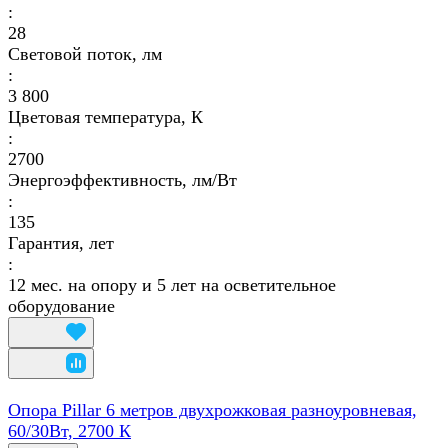
:
28
Световой поток, лм
:
3 800
Цветовая температура, К
:
2700
Энергоэффективность, лм/Вт
:
135
Гарантия, лет
:
12 мес. на опору и 5 лет на осветительное
оборудование
Опора Pillar 6 метров двухрожковая разноуровневая,
60/30Вт, 2700 К