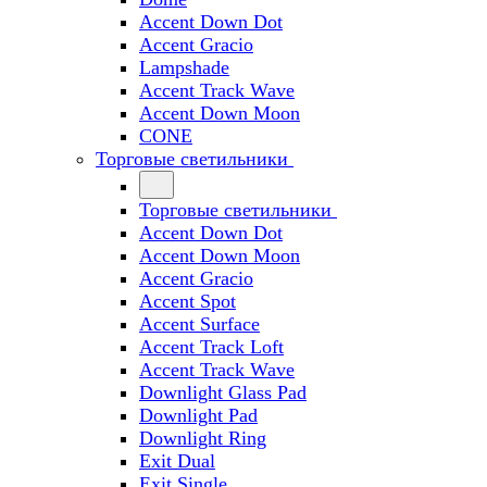
Accent Down Dot
Accent Gracio
Lampshade
Accent Track Wave
Accent Down Moon
CONE
Торговые светильники
Торговые светильники
Accent Down Dot
Accent Down Moon
Accent Gracio
Accent Spot
Accent Surface
Accent Track Loft
Accent Track Wave
Downlight Glass Pad
Downlight Pad
Downlight Ring
Exit Dual
Exit Single