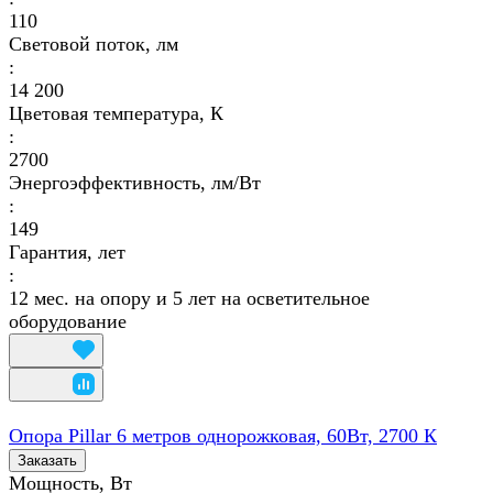
110
Световой поток, лм
:
14 200
Цветовая температура, К
:
2700
Энергоэффективность, лм/Вт
:
149
Гарантия, лет
:
12 мес. на опору и 5 лет на осветительное
оборудование
Опора Pillar 6 метров однорожковая, 60Вт, 2700 К
Заказать
Мощность, Вт