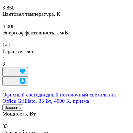
:
3 850
Цветовая температура, К
:
4 000
Энергоэффективность, лм/Вт
:
141
Гарантия, лет
:
3
Офисный светодиодный потолочный светильник
Office Grilliato, 33 Вт, 4000 К, призма
Заказать
Мощность, Вт
:
33
Световой поток, лм