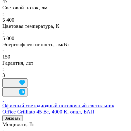
47
Световой поток, лм
:
5 400
Цветовая температура, К
:
5 000
Энергоэффективность, лм/Вт
:
150
Гарантия, лет
:
3
Офисный светодиодный потолочный светильник
Office Grilliato 45 Вт, 4000 К, опал, БАП
Заказать
Мощность, Вт
: