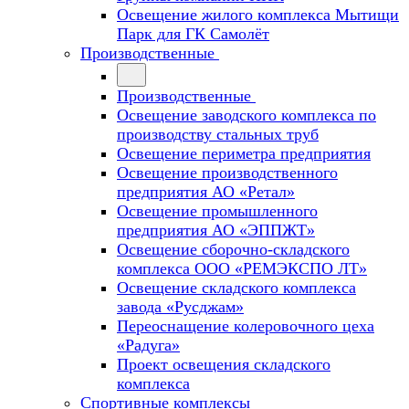
Освещение жилого комплекса Мытищи
Парк для ГК Самолёт
Производственные
Производственные
Освещение заводского комплекса по
производству стальных труб
Освещение периметра предприятия
Освещение производственного
предприятия АО «Ретал»
Освещение промышленного
предприятия АО «ЭППЖТ»
Освещение сборочно-складского
комплекса ООО «РЕМЭКСПО ЛТ»
Освещение складского комплекса
завода «Русджам»
Переоснащение колеровочного цеха
«Радуга»
Проект освещения складского
комплекса
Спортивные комплексы