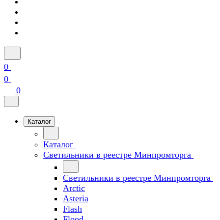
0
0
0
Каталог
Каталог
Светильники в реестре Минпромторга
Светильники в реестре Минпромторга
Arctic
Asteria
Flash
Flood