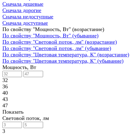
Сначала дешевые
Сначала дорогие
Сначала недоступные
Сначала доступные
По свойству "Мощность, Вт" (возрастание)
По свойству "Мощность, Вт" (убывание)
По свойству "Световой поток, лм" (возрастание)
По свойству "Световой поток, лм" (убывание)
По свойству "Цветовая температура, К" (возрастание)
По свойству "Цветовая температура, К" (убывание)
Мощность, Вт
32
36
40
43
47
Показать
Световой поток, лм
3