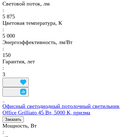
Световой поток, лм
:
5 875
Цветовая температура, К
:
5 000
Энергоэффективность, лм/Вт
:
150
Гарантия, лет
:
3
Офисный светодиодный потолочный светильник
Office Grilliato 45 Вт, 5000 К, призма
Заказать
Мощность, Вт
: