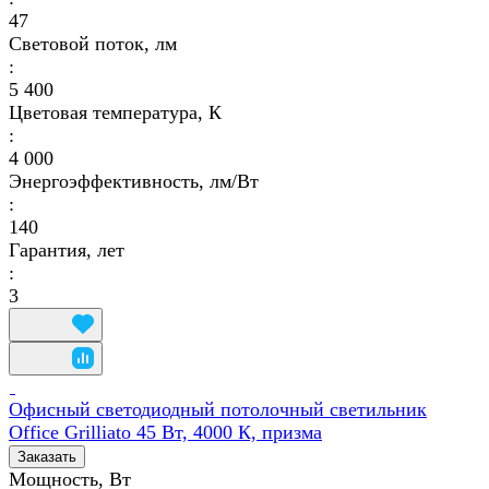
47
Световой поток, лм
:
5 400
Цветовая температура, К
:
4 000
Энергоэффективность, лм/Вт
:
140
Гарантия, лет
:
3
Офисный светодиодный потолочный светильник
Office Grilliato 45 Вт, 4000 К, призма
Заказать
Мощность, Вт