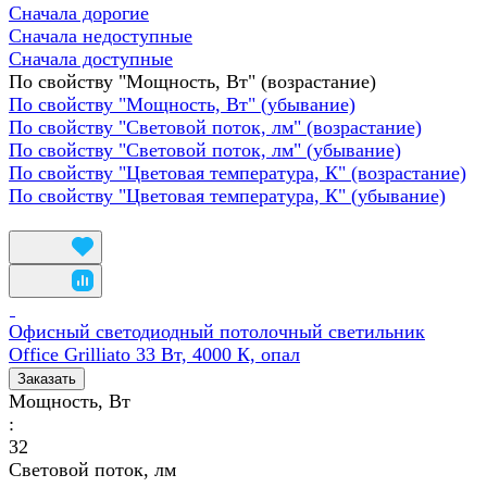
Сначала дорогие
Сначала недоступные
Сначала доступные
По свойству "Мощность, Вт" (возрастание)
По свойству "Мощность, Вт" (убывание)
По свойству "Световой поток, лм" (возрастание)
По свойству "Световой поток, лм" (убывание)
По свойству "Цветовая температура, К" (возрастание)
По свойству "Цветовая температура, К" (убывание)
Офисный светодиодный потолочный светильник
Office Grilliato 33 Вт, 4000 К, опал
Заказать
Мощность, Вт
:
32
Световой поток, лм