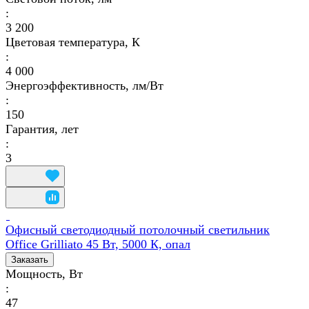
:
3 200
Цветовая температура, К
:
4 000
Энергоэффективность, лм/Вт
:
150
Гарантия, лет
:
3
Офисный светодиодный потолочный светильник
Office Grilliato 45 Вт, 5000 К, опал
Заказать
Мощность, Вт
:
47