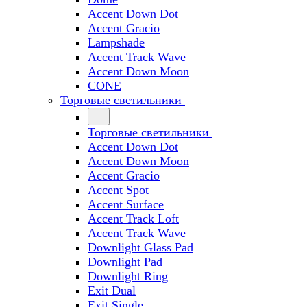
Accent Down Dot
Accent Gracio
Lampshade
Accent Track Wave
Accent Down Moon
CONE
Торговые светильники
Торговые светильники
Accent Down Dot
Accent Down Moon
Accent Gracio
Accent Spot
Accent Surface
Accent Track Loft
Accent Track Wave
Downlight Glass Pad
Downlight Pad
Downlight Ring
Exit Dual
Exit Single