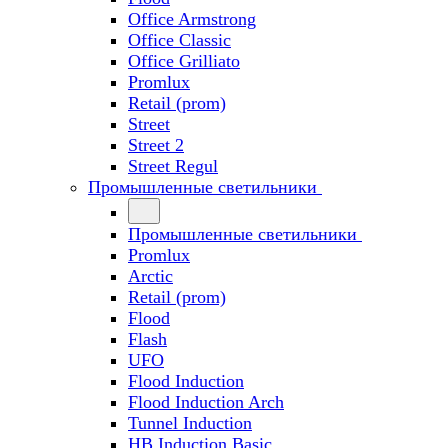
Office Armstrong
Office Classic
Office Grilliato
Promlux
Retail (prom)
Street
Street 2
Street Regul
Промышленные светильники
Промышленные светильники
Promlux
Arctic
Retail (prom)
Flood
Flash
UFO
Flood Induction
Flood Induction Arch
Tunnel Induction
HB Induction Basic