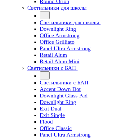
Round Orion
Светильники для школы
Светильники для школы
Downlight Ring
Office Armstrong
Office Grilliato
Panel Ultra Armstrong
Retail Alum
Retail Alum Mini
Светильники с БАП
Светильники с БАП
Accent Down Dot
Downlight Glass Pad
Downlight Ring
Exit Dual
Exit Single
Flood
Office Classic
Panel Ultra Armstrong