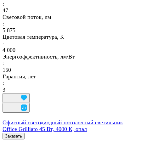
:
47
Световой поток, лм
:
5 875
Цветовая температура, К
:
4 000
Энергоэффективность, лм/Вт
:
150
Гарантия, лет
:
3
Офисный светодиодный потолочный светильник
Office Grilliato 45 Вт, 4000 К, опал
Заказать