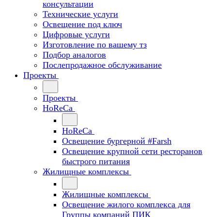
консультации
Технические услуги
Освещение под ключ
Цифровые услуги
Изготовление по вашему тз
Подбор аналогов
Послепродажное обслуживание
Проекты
Проекты
HoReCa
HoReCa
Освещение бургерной #Farsh
Освещение крупной сети ресторанов
быстрого питания
Жилищные комплексы
Жилищные комплексы
Освещение жилого комплекса для
Группы компаний ПИК