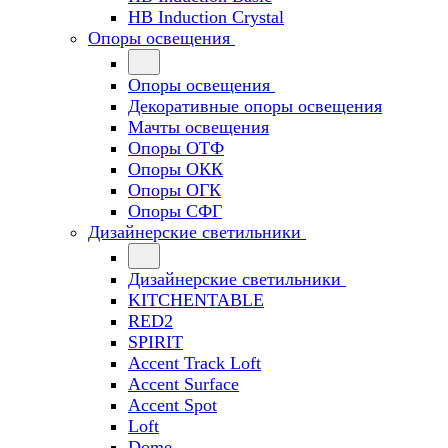
HB Induction Crystal
Опоры освещения
Опоры освещения
Декоративные опоры освещения
Мачты освещения
Опоры ОТФ
Опоры ОКК
Опоры ОГК
Опоры СФГ
Дизайнерские светильники
Дизайнерские светильники
KITCHENTABLE
RED2
SPIRIT
Accent Track Loft
Accent Surface
Accent Spot
Loft
Dome